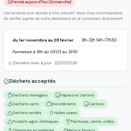
Fermé aujourd'hui (Dimanche)
Ces horaires sont donnés à titre indicatif. Nous vous recommandons
de vérifier auprès de votre déchetterie en la contactant directement.
du 1er novembre au 28 février
9h-12h 14h-17h30
Fermeture à 19h du 01/03 au 31/10
Dernière mise à jour : 22/07/2026
Déchets acceptés
Dechets menagers
Papiers et cartons
Dechets verts
Encombrants
Cartons
Dechets acides
Huiles usees
Produits agro-chimiques
Peintures, vernis, colles
Chimiques en melange
Metaux ferreux