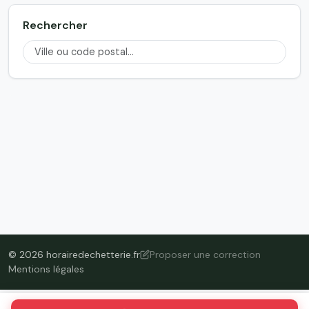
Rechercher
© 2026 horairedechetterie.fr
Proposer une correction
Mentions légales