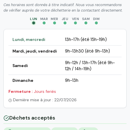
Ces horaires sont donnés à titre indicatif. Nous vous recommandons
de vérifier auprès de votre déchetterie en la contactant directement.
LUN
MAR
MER
JEU
VEN
SAM
DIM
Lundi, mercredi
13h-17h (été 15h-19h)
Mardi, jeudi, vendredi
9h-13h30 (été 9h-13h)
9h-12h / 13h-17h (été 9h-
Samedi
12h / 14h-19h)
Dimanche
9h-13h
Fermeture :
Jours feriés
Dernière mise à jour : 22/07/2026
Déchets acceptés