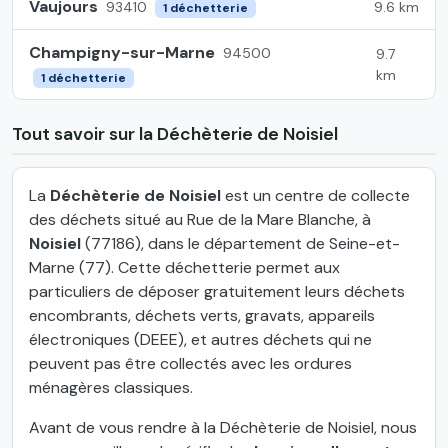
Vaujours
9.6 km
93410
1 déchetterie
Champigny-sur-Marne
94500
9.7
km
1 déchetterie
Tout savoir sur la Déchèterie de Noisiel
La
Déchèterie de Noisiel
est un centre de collecte
des déchets situé au Rue de la Mare Blanche, à
Noisiel
(77186), dans le département de Seine-et-
Marne (77). Cette déchetterie permet aux
particuliers de déposer gratuitement leurs déchets
encombrants, déchets verts, gravats, appareils
électroniques (DEEE), et autres déchets qui ne
peuvent pas être collectés avec les ordures
ménagères classiques.
Avant de vous rendre à la Déchèterie de Noisiel, nous