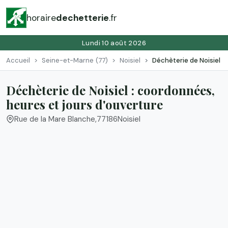
horaire
dechetterie
.fr
Lundi 10 août 2026
Accueil
Seine-et-Marne (77)
Noisiel
Déchèterie de Noisiel
Déchèterie de Noisiel : coordonnées,
heures et jours d'ouverture
Rue de la Mare Blanche
,
77186
Noisiel