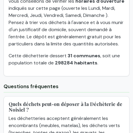
vous conseillons de vérifier les
horaires d'ouverture
indiqués sur cette page (ouverte les Lundi, Mardi,
Mercredi, Jeudi, Vendredi, Samedi, Dimanche ).
Pensez à trier vos déchets à l'avance et à vous munir
d'un justificatif de domicile, souvent demandé à
l'entrée. Le dépôt est généralement gratuit pour les
particuliers dans la limite des quantités autorisées.
Cette déchetterie dessert
31 communes
, soit une
population totale de
298284 habitants
.
Questions fréquentes
Quels déchets peut-on déposer à la Déchèterie de
Noisiel ?
Les déchetteries acceptent généralement les
encombrants (meubles, matelas), les déchets verts
(branches, tontes de gazon), les gravats, les