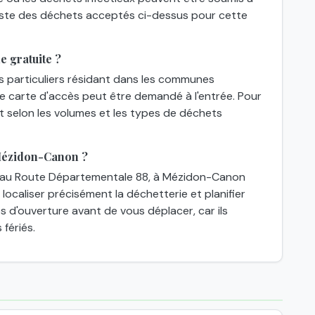
 liste des déchets acceptés ci-dessus pour cette
 gratuite ?
es particuliers résidant dans les communes
une carte d'accès peut être demandé à l'entrée. Pour
nt selon les volumes et les types de déchets
Mézidon-Canon ?
 au Route Départementale 88, à Mézidon-Canon
localiser précisément la déchetterie et planifier
res d'ouverture avant de vous déplacer, car ils
 fériés.