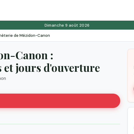
Dimanche 9 août 2026
hèterie de Mézidon-Canon
don-Canon :
et jours d'ouverture
non