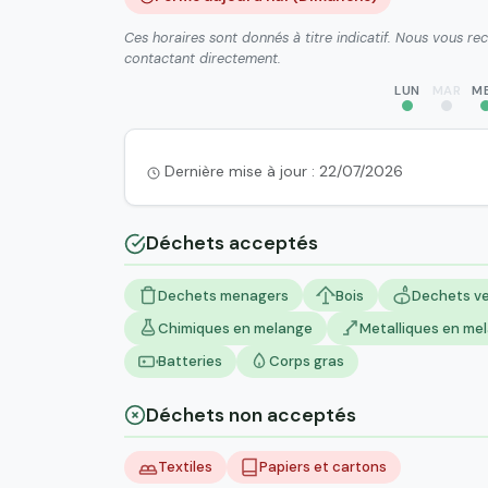
Ces horaires sont donnés à titre indicatif. Nous vous r
contactant directement.
LUN
MAR
M
Dernière mise à jour : 22/07/2026
Déchets acceptés
Dechets menagers
Bois
Dechets ve
Chimiques en melange
Metalliques en me
Batteries
Corps gras
Déchets non acceptés
Textiles
Papiers et cartons