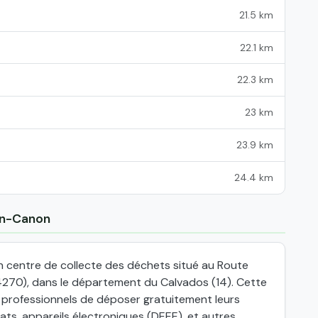
21.5 km
22.1 km
22.3 km
23 km
23.9 km
24.4 km
don-Canon
n centre de collecte des déchets situé au Route
4270), dans le département du Calvados (14). Cette
x professionnels de déposer gratuitement leurs
ts, appareils électroniques (DEEE), et autres