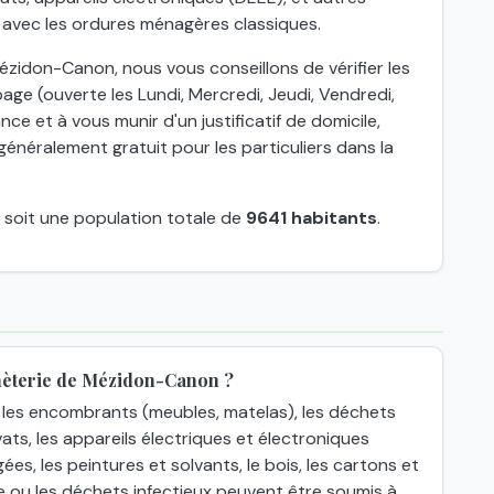
 avec les ordures ménagères classiques.
zidon-Canon, nous vous conseillons de vérifier les
age (ouverte les Lundi, Mercredi, Jeudi, Vendredi,
nce et à vous munir d'un justificatif de domicile,
énéralement gratuit pour les particuliers dans la
, soit une population totale de
9641 habitants
.
hèterie de Mézidon-Canon ?
les encombrants (meubles, matelas), les déchets
ats, les appareils électriques et électroniques
gées, les peintures et solvants, le bois, les cartons et
e ou les déchets infectieux peuvent être soumis à