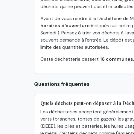
déchets qui ne peuvent pas être collectés
Avant de vous rendre à la Déchèterie de Mé
horaires d'ouverture
indiqués sur cette p
Samedi ). Pensez à trier vos déchets à l'ava
souvent demandé à l'entrée. Le dépôt est g
limite des quantités autorisées.
Cette déchetterie dessert
16 communes
Questions fréquentes
Quels déchets peut-on déposer à la Déc
Les déchetteries acceptent généralement 
verts (branches, tontes de gazon), les grav
(DEEE), les piles et batteries, les huiles usa
le métal. Certains déchets comme l'amiant