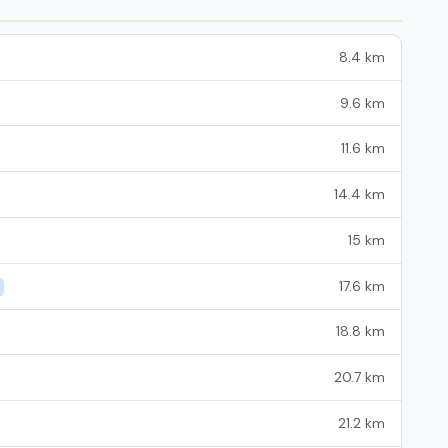
8.4 km
9.6 km
11.6 km
14.4 km
15 km
17.6 km
18.8 km
20.7 km
21.2 km