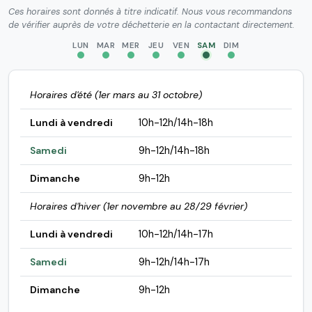
Ces horaires sont donnés à titre indicatif. Nous vous recommandons
de vérifier auprès de votre déchetterie en la contactant directement.
LUN
MAR
MER
JEU
VEN
SAM
DIM
Horaires d'été (1er mars au 31 octobre)
Lundi à vendredi
10h-12h/14h-18h
Samedi
9h-12h/14h-18h
Dimanche
9h-12h
Horaires d'hiver (1er novembre au 28/29 février)
Lundi à vendredi
10h-12h/14h-17h
Samedi
9h-12h/14h-17h
Dimanche
9h-12h