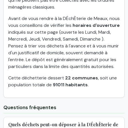
qui ne peuvent pas être collectés avec les ordures
ménagères classiques.
Avant de vous rendre à la DÉchÈterie de Meaux, nous
vous conseillons de vérifier les
horaires d'ouverture
indiqués sur cette page (ouverte les Lundi, Mardi,
Mercredi, Jeudi, Vendredi, Samedi, Dimanche ).
Pensez à trier vos déchets à l'avance et à vous munir
d'un justificatif de domicile, souvent demandé à
l'entrée. Le dépôt est généralement gratuit pour les
particuliers dans la limite des quantités autorisées.
Cette déchetterie dessert
22 communes
, soit une
population totale de
91011 habitants
.
Questions fréquentes
Quels déchets peut-on déposer à la DÉchÈterie de