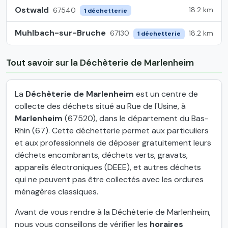
Ostwald
18.2 km
67540
1 déchetterie
Muhlbach-sur-Bruche
18.2 km
67130
1 déchetterie
Tout savoir sur la Déchèterie de Marlenheim
La
Déchèterie de Marlenheim
est un centre de
collecte des déchets situé au Rue de l'Usine, à
Marlenheim
(67520), dans le département du Bas-
Rhin (67). Cette déchetterie permet aux particuliers
et aux professionnels de déposer gratuitement leurs
déchets encombrants, déchets verts, gravats,
appareils électroniques (DEEE), et autres déchets
qui ne peuvent pas être collectés avec les ordures
ménagères classiques.
Avant de vous rendre à la Déchèterie de Marlenheim,
nous vous conseillons de vérifier les
horaires