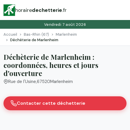
horaire
dechetterie
.fr
Vendredi 7 août 2026
Accueil
Bas-Rhin (67)
Marlenheim
Déchèterie de Marlenheim
Déchèterie de Marlenheim :
coordonnées, heures et jours
d'ouverture
Rue de l'Usine
,
67520
Marlenheim
Contacter cette déchetterie