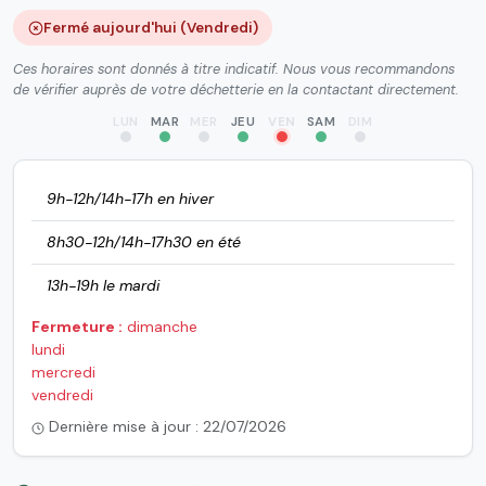
Fermé aujourd'hui (Vendredi)
Ces horaires sont donnés à titre indicatif. Nous vous recommandons
de vérifier auprès de votre déchetterie en la contactant directement.
LUN
MAR
MER
JEU
VEN
SAM
DIM
9h-12h/14h-17h en hiver
8h30-12h/14h-17h30 en été
13h-19h le mardi
Fermeture :
dimanche
lundi
mercredi
vendredi
Dernière mise à jour : 22/07/2026