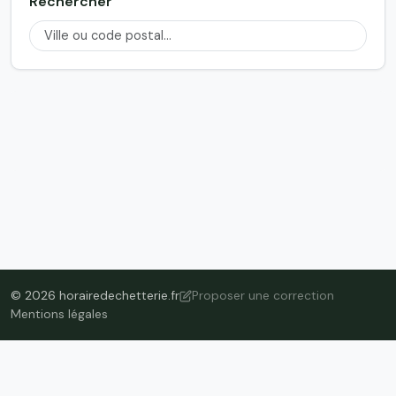
Rechercher
© 2026 horairedechetterie.fr
Proposer une correction
Mentions légales