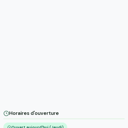
Horaires d'ouverture
Ouvert aujourd'hui (Jeudi)