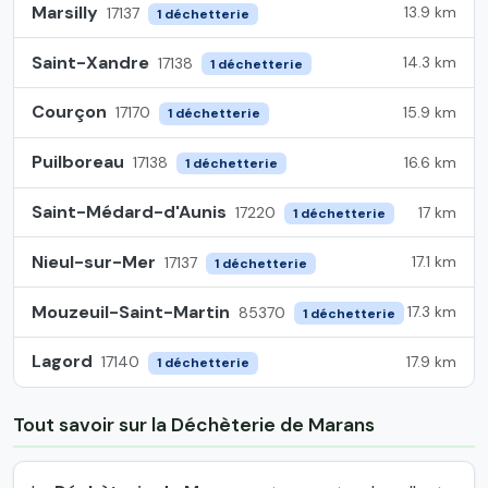
Marsilly
13.9 km
17137
1 déchetterie
Saint-Xandre
14.3 km
17138
1 déchetterie
Courçon
15.9 km
17170
1 déchetterie
Puilboreau
16.6 km
17138
1 déchetterie
Saint-Médard-d'Aunis
17 km
17220
1 déchetterie
Nieul-sur-Mer
17.1 km
17137
1 déchetterie
Mouzeuil-Saint-Martin
17.3 km
85370
1 déchetterie
Lagord
17.9 km
17140
1 déchetterie
Tout savoir sur la Déchèterie de Marans