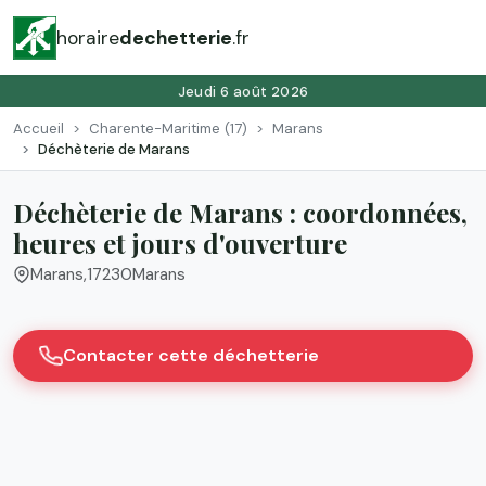
horaire
dechetterie
.fr
Jeudi 6 août 2026
Accueil
Charente-Maritime (17)
Marans
Déchèterie de Marans
Déchèterie de Marans : coordonnées,
heures et jours d'ouverture
Marans
,
17230
Marans
Contacter cette déchetterie