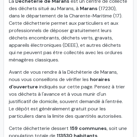
La
Déchèterie de Marans
est un centre de collecte
des déchets situé au Marans, à
Marans
(17230),
dans le département de la Charente-Maritime (17).
Cette déchetterie permet aux particuliers et aux
professionnels de déposer gratuitement leurs
déchets encombrants, déchets verts, gravats,
appareils électroniques (DEEE), et autres déchets
qui ne peuvent pas être collectés avec les ordures
ménagères classiques.
Avant de vous rendre à la Déchèterie de Marans,
nous vous conseillons de vérifier les
horaires
d'ouverture
indiqués sur cette page. Pensez à trier
vos déchets à l'avance et à vous munir d'un
justificatif de domicile, souvent demandé à l'entrée.
Le dépôt est généralement gratuit pour les
particuliers dans la limite des quantités autorisées.
Cette déchetterie dessert
159 communes
, soit une
population totale de
113530 habitants
.