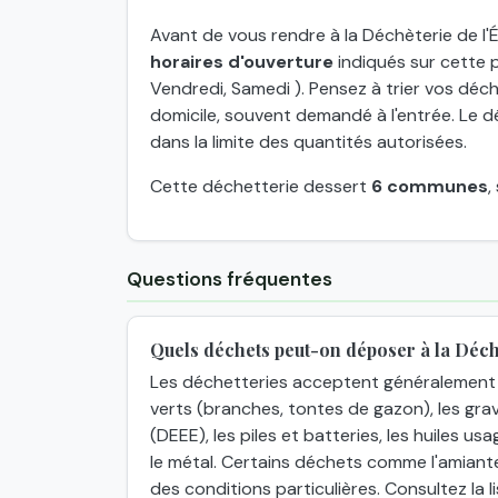
Avant de vous rendre à la Déchèterie de l'É
horaires d'ouverture
indiqués sur cette p
Vendredi, Samedi ). Pensez à trier vos déche
domicile, souvent demandé à l'entrée. Le d
dans la limite des quantités autorisées.
Cette déchetterie dessert
6 communes
,
Questions fréquentes
Quels déchets peut-on déposer à la Déchè
Les déchetteries acceptent généralement 
verts (branches, tontes de gazon), les grav
(DEEE), les piles et batteries, les huiles usa
le métal. Certains déchets comme l'amiant
des conditions particulières. Consultez la