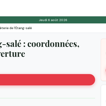
Jeudi 6 août 2026
terie de l'Étang-salé
g-salé : coordonnées,
verture