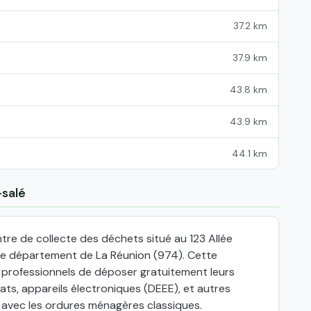
37.2 km
37.9 km
43.8 km
43.9 km
44.1 km
-salé
tre de collecte des déchets situé au 123 Allée
le département de La Réunion (974). Cette
x professionnels de déposer gratuitement leurs
ts, appareils électroniques (DEEE), et autres
 avec les ordures ménagères classiques.