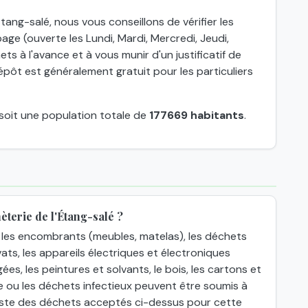
tang-salé, nous vous conseillons de vérifier les
age (ouverte les Lundi, Mardi, Mercredi, Jeudi,
ts à l'avance et à vous munir d'un justificatif de
épôt est généralement gratuit pour les particuliers
 soit une population totale de
177669 habitants
.
terie de l'Étang-salé ?
les encombrants (meubles, matelas), les déchets
ats, les appareils électriques et électroniques
gées, les peintures et solvants, le bois, les cartons et
e ou les déchets infectieux peuvent être soumis à
 liste des déchets acceptés ci-dessus pour cette