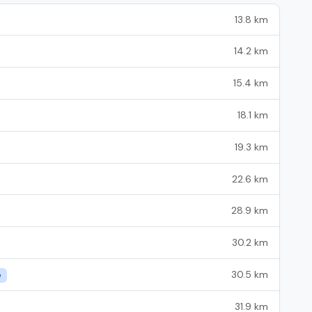
13.8 km
14.2 km
15.4 km
18.1 km
19.3 km
22.6 km
28.9 km
30.2 km
30.5 km
e
31.9 km