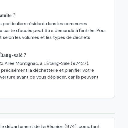
atuite ?
es particuliers résidant dans les communes
une carte d'accès peut être demandé à l'entrée. Pour
nt selon les volumes et les types de déchets
Étang-salé ?
23 Allée Montignac, à L'Étang-Salé (97427).
 précisément la déchetterie et planifier votre
'ouverture avant de vous déplacer, car ils peuvent
 le département de La Réunion (974), comptant