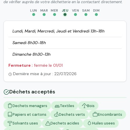
de vérifier auprès de votre déchetterie en la contactant directement.
LUN
MAR
MER
JEU
VEN
SAM
DIM
Lundi, Mardi, Mercredi, Jeudi et Vendredi 13h-18h
Samedi 8h30-18h
Dimanche 8h30-13h
Fermeture :
fermée le 01/01
Dernière mise à jour : 22/07/2026
Déchets acceptés
Dechets menagers
Textiles
Bois
Papiers et cartons
Dechets verts
Encombrants
Solvants uses
Dechets acides
Huiles usees