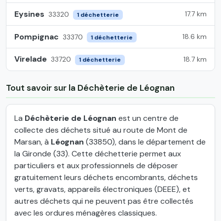
Eysines
17.7 km
33320
1 déchetterie
Pompignac
18.6 km
33370
1 déchetterie
Virelade
18.7 km
33720
1 déchetterie
Tout savoir sur la Déchèterie de Léognan
La
Déchèterie de Léognan
est un centre de
collecte des déchets situé au route de Mont de
Marsan, à
Léognan
(33850), dans le département de
la Gironde (33). Cette déchetterie permet aux
particuliers et aux professionnels de déposer
gratuitement leurs déchets encombrants, déchets
verts, gravats, appareils électroniques (DEEE), et
autres déchets qui ne peuvent pas être collectés
avec les ordures ménagères classiques.