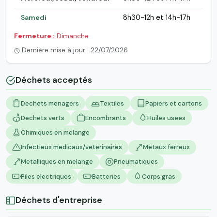
Samedi
8h30-12h et 14h-17h
Fermeture :
Dimanche
Dernière mise à jour : 22/07/2026
Déchets acceptés
Dechets menagers
Textiles
Papiers et cartons
Dechets verts
Encombrants
Huiles usees
Chimiques en melange
Infectieux medicaux/veterinaires
Metaux ferreux
Metalliques en melange
Pneumatiques
Piles electriques
Batteries
Corps gras
Déchets d'entreprise