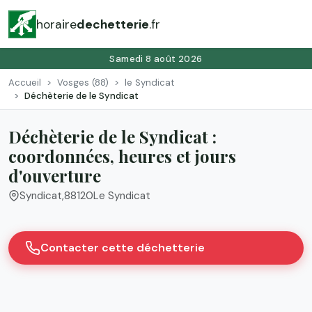
horaire
dechetterie
.fr
Samedi 8 août 2026
Accueil
Vosges (88)
le Syndicat
Déchèterie de le Syndicat
Déchèterie de le Syndicat :
coordonnées, heures et jours
d'ouverture
Syndicat
,
88120
Le Syndicat
Contacter cette déchetterie