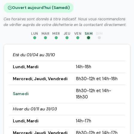
Ouvert aujourd'hui (Samedi)
Ces horaires sont donnés à titre indicatif. Nous vous recommandons
de vérifier auprès de votre déchetterie en la contactant directement.
LUN
MAR
MER
JEU
VEN
SAM
DIM
Eté du 01/04 au 31/10
Lundi, Mardi
14h-18h
Mercredi, Jeudi, Vendredi
8h30-12h et 14h-18h
8h30-12h et 14h-
Samedi
18h30
Hiver du 01/11 au 31/03
Lundi, Mardi
14h-17h
Mercredi, Jeudi, Vendredi
8h30-12h et 14h-17h