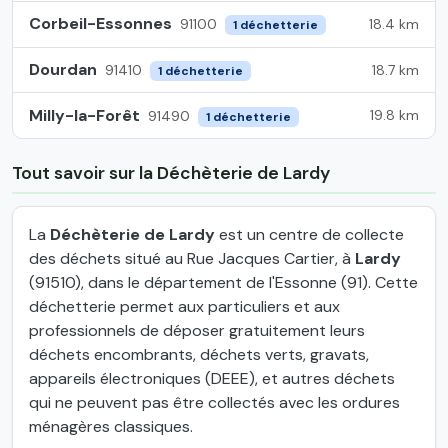
Corbeil-Essonnes
18.4 km
91100
1 déchetterie
Dourdan
18.7 km
91410
1 déchetterie
Milly-la-Forêt
19.8 km
91490
1 déchetterie
Tout savoir sur la Déchèterie de Lardy
La
Déchèterie de Lardy
est un centre de collecte
des déchets situé au Rue Jacques Cartier, à
Lardy
(91510), dans le département de l'Essonne (91). Cette
déchetterie permet aux particuliers et aux
professionnels de déposer gratuitement leurs
déchets encombrants, déchets verts, gravats,
appareils électroniques (DEEE), et autres déchets
qui ne peuvent pas être collectés avec les ordures
ménagères classiques.