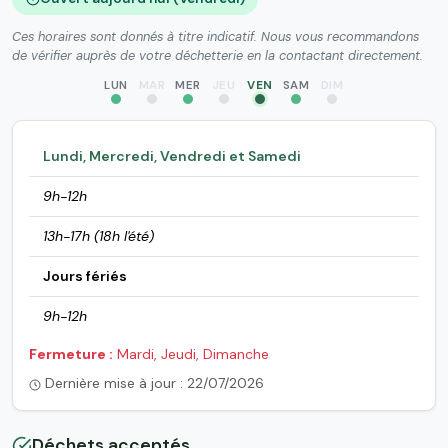
Ces horaires sont donnés à titre indicatif. Nous vous recommandons
de vérifier auprès de votre déchetterie en la contactant directement.
LUN
MAR
MER
JEU
VEN
SAM
DIM
Lundi, Mercredi, Vendredi et Samedi
9h-12h
13h-17h (18h l'été)
Jours fériés
9h-12h
Fermeture :
Mardi, Jeudi, Dimanche
Dernière mise à jour : 22/07/2026
Déchets acceptés