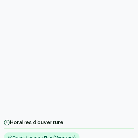
Horaires d'ouverture
Ouvert aujourd'hui (Vendredi)