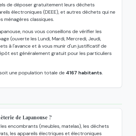
nels de déposer gratuitement leurs déchets
eils électroniques (DEEE), et autres déchets qui ne
es ménagères classiques.
panouse, nous vous conseillons de vérifier les
age (ouverte les Lundi, Mardi, Mercredi, Jeudi,
ts à l'avance et à vous munir d'un justificatif de
épôt est généralement gratuit pour les particuliers
 soit une population totale de
4167 habitants
.
hèterie de Lapanouse ?
les encombrants (meubles, matelas), les déchets
ats, les appareils électriques et électroniques