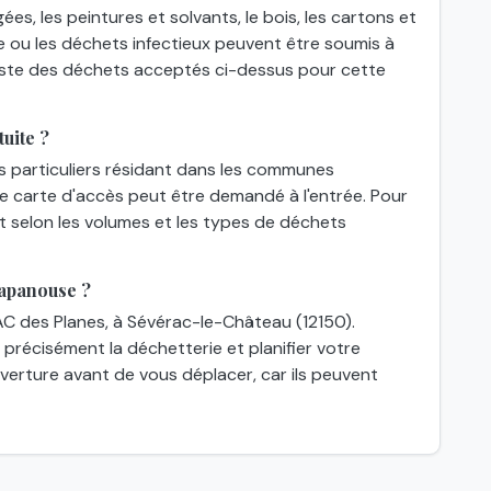
gées, les peintures et solvants, le bois, les cartons et
e ou les déchets infectieux peuvent être soumis à
 liste des déchets acceptés ci-dessus pour cette
uite ?
es particuliers résidant dans les communes
une carte d'accès peut être demandé à l'entrée. Pour
nt selon les volumes et les types de déchets
Lapanouse ?
C des Planes, à Sévérac-le-Château (12150).
 précisément la déchetterie et planifier votre
'ouverture avant de vous déplacer, car ils peuvent