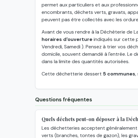
permet aux particuliers et aux profession
encombrants, déchets verts, gravats, appar
peuvent pas être collectés avec les ordur
Avant de vous rendre à la Déchèterie de La
horaires d'ouverture
indiqués sur cette p
Vendredi, Samedi ). Pensez à trier vos déche
domicile, souvent demandé à l'entrée. Le d
dans la limite des quantités autorisées.
Cette déchetterie dessert
5 communes
,
Questions fréquentes
Quels déchets peut-on déposer à la Déc
Les déchetteries acceptent généralement 
verts (branches, tontes de gazon), les grav