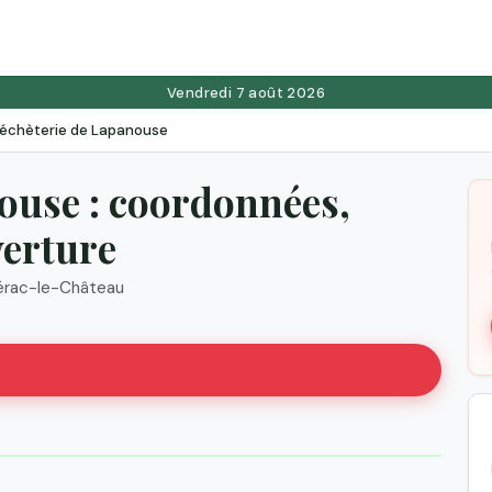
Vendredi 7 août 2026
échèterie de Lapanouse
ouse : coordonnées,
verture
érac-le-Château