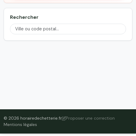
Rechercher
© 2026 horairedechetterie.fr
Proposer une correction
Mentions légales