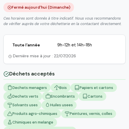
Fermé aujourd'hui (Dimanche)
Ces horaires sont donnés à titre indicatif. Nous vous recommandons
de vérifier auprès de votre déchetterie en la contactant directement.
Toute l'année
9h-12h et 14h-18h
Dernière mise à jour : 22/07/2026
Déchets acceptés
Dechets menagers
Bois
Papiers et cartons
Dechets verts
Encombrants
Cartons
Solvants uses
Huiles usees
Produits agro-chimiques
Peintures, vernis, colles
Chimiques en melange