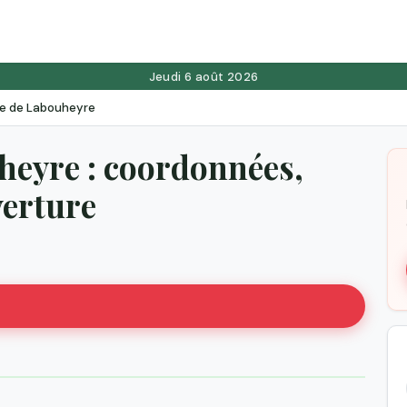
Jeudi 6 août 2026
e de Labouheyre
heyre : coordonnées,
verture