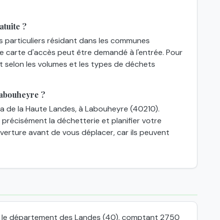
tuite ?
es particuliers résidant dans les communes
une carte d'accès peut être demandé à l'entrée. Pour
nt selon les volumes et les types de déchets
Labouheyre ?
a de la Haute Landes, à Labouheyre (40210).
 précisément la déchetterie et planifier votre
'ouverture avant de vous déplacer, car ils peuvent
 le département des Landes (40), comptant 2750