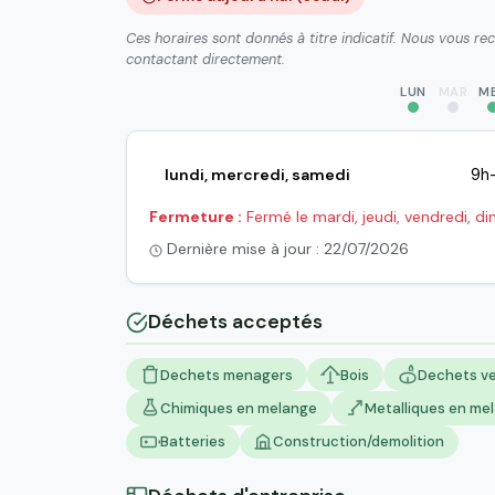
Ces horaires sont donnés à titre indicatif. Nous vous r
contactant directement.
LUN
MAR
M
lundi, mercredi, samedi
9h-
Fermeture :
Fermé le mardi, jeudi, vendredi, di
Dernière mise à jour : 22/07/2026
Déchets acceptés
Dechets menagers
Bois
Dechets ve
Chimiques en melange
Metalliques en me
Batteries
Construction/demolition