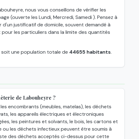
bouheyre, nous vous conseillons de vérifier les
age (ouverte les Lundi, Mercredi, Samedi ). Pensez à
r d'un justificatif de domicile, souvent demandé à
pour les particuliers dans la limite des quantités
, soit une population totale de
44655 habitants
.
hèterie de Labouheyre ?
les encombrants (meubles, matelas), les déchets
ats, les appareils électriques et électroniques
gées, les peintures et solvants, le bois, les cartons et
e ou les déchets infectieux peuvent être soumis à
 liste des déchets acceptés ci-dessus pour cette