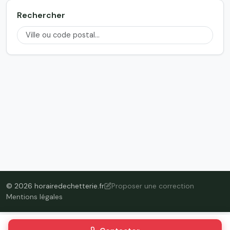
Rechercher
© 2026 horairedechetterie.fr
Proposer une correction
Mentions légales