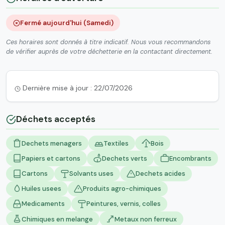
Fermé aujourd'hui (Samedi)
Ces horaires sont donnés à titre indicatif. Nous vous recommandons
de vérifier auprès de votre déchetterie en la contactant directement.
Dernière mise à jour : 22/07/2026
Déchets acceptés
Dechets menagers
Textiles
Bois
Papiers et cartons
Dechets verts
Encombrants
Cartons
Solvants uses
Dechets acides
Huiles usees
Produits agro-chimiques
Medicaments
Peintures, vernis, colles
Chimiques en melange
Metaux non ferreux