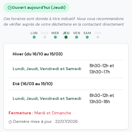
Ouvert aujourd'hui (Jeudi)
Ces horaires sont donnés à titre indicatif. Nous vous recommandons
de vérifier auprès de votre déchetterie en la contactant directement.
LUN
MAR
MER
JEU
VEN
SAM
DIM
Hiver (du 16/10 au 15/03)
8h30-12h et
Lundi, Jeudi, Vendredi et Samedi
13h30-17h
Eté (16/03 au 15/10)
8h30-12h et
Lundi, Jeudi, Vendredi et Samedi
13h30-18h
Fermeture :
Mardi et Dimanche
Dernière mise à jour : 22/07/2026