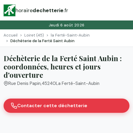
horaire
dechetterie
.fr
Jeudi 6 août 2026
Accueil
Loiret (45)
la Ferté-Saint-Aubin
Déchèterie de la Ferté Saint Aubin
Déchèterie de la Ferté Saint Aubin :
coordonnées, heures et jours
d'ouverture
Rue Denis Papin
,
45240
La Ferté-Saint-Aubin
Contacter cette déchetterie