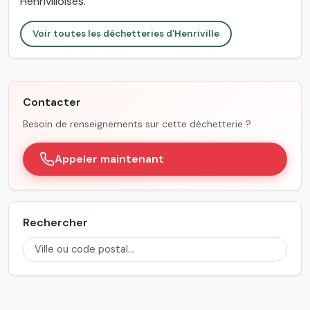
Henrivilloises.
Voir toutes les déchetteries d'Henriville
Contacter
Besoin de renseignements sur cette déchetterie ?
Appeler maintenant
Rechercher