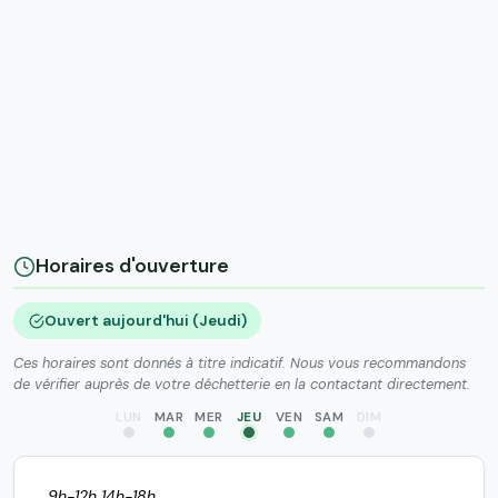
Horaires d'ouverture
Ouvert aujourd'hui (Jeudi)
Ces horaires sont donnés à titre indicatif. Nous vous recommandons
de vérifier auprès de votre déchetterie en la contactant directement.
LUN
MAR
MER
JEU
VEN
SAM
DIM
9h-12h 14h-18h