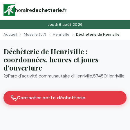
horaire
dechetterie
.fr
Jeudi 6 août 2026
Accueil
Moselle (57)
Henriville
Déchèterie de Henriville
Déchèterie de Henriville :
coordonnées, heures et jours
d'ouverture
Parc d'activité communautaire d'Henriville
,
57450
Henriville
Contacter cette déchetterie