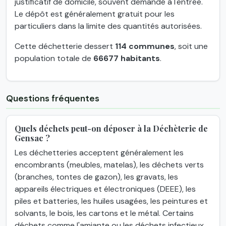
justificatif de domicile, souvent demandé à l'entrée.
Le dépôt est généralement gratuit pour les
particuliers dans la limite des quantités autorisées.
Cette déchetterie dessert
114 communes
, soit une
population totale de
66677 habitants
.
Questions fréquentes
Quels déchets peut-on déposer à la Déchèterie de
Gensac ?
Les déchetteries acceptent généralement les
encombrants (meubles, matelas), les déchets verts
(branches, tontes de gazon), les gravats, les
appareils électriques et électroniques (DEEE), les
piles et batteries, les huiles usagées, les peintures et
solvants, le bois, les cartons et le métal. Certains
déchets comme l'amiante ou les déchets infectieux