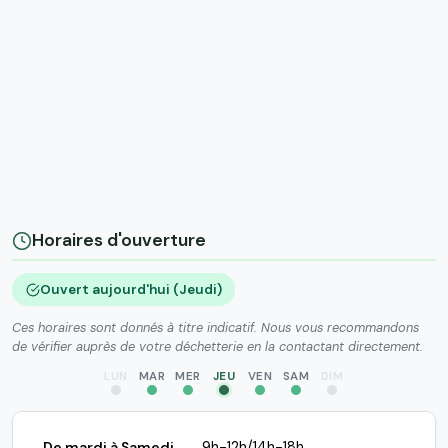
Horaires d'ouverture
Ouvert aujourd'hui (Jeudi)
Ces horaires sont donnés à titre indicatif. Nous vous recommandons
de vérifier auprès de votre déchetterie en la contactant directement.
LUN
MAR
MER
JEU
VEN
SAM
DIM
De mardi à Samedi
9h-12h/14h-18h