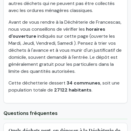
autres déchets qui ne peuvent pas être collectés
avec les ordures ménagères classiques.
Avant de vous rendre à la Déchèterie de Francescas,
nous vous conseillons de vérifier les
horaires
d'ouverture
indiqués sur cette page (ouverte les
Mardi, Jeudi, Vendredi, Samedi ). Pensez à trier vos
déchets à l'avance et à vous munir d'un justificatif de
domicile, souvent demandé à l'entrée. Le dépôt est
généralement gratuit pour les particuliers dans la
limite des quantités autorisées.
Cette déchetterie dessert
34 communes
, soit une
population totale de
27122 habitants
.
Questions fréquentes
Quels déchets peut-on déposer à la Déchèterie de