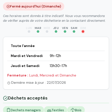
Fermé aujourd'hui (Dimanche)
Ces horaires sont donnés à titre indicatif. Nous vous recommandons
de vérifier auprès de votre déchetterie en la contactant directement.
LUN
MAR
MER
JEU
VEN
SAM
DIM
Toute l'année
Mardi et Vendredi
9h-12h
Jeudi et Samedi
13h30-17h
Fermeture :
Lundi, Mercredi et Dimanche
Dernière mise à jour : 22/07/2026
Déchets acceptés
Dechets menagers
Textiles
Bois