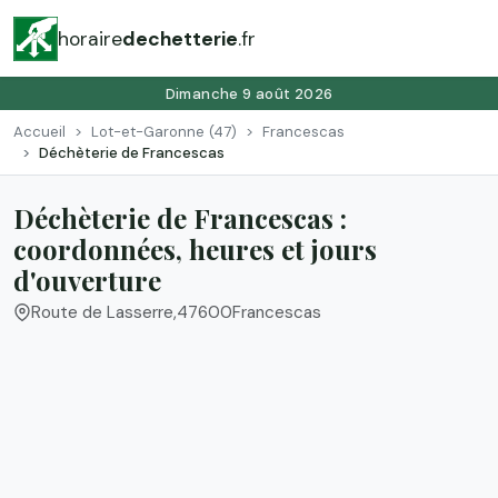
horaire
dechetterie
.fr
Dimanche 9 août 2026
Accueil
Lot-et-Garonne (47)
Francescas
Déchèterie de Francescas
Déchèterie de Francescas :
coordonnées, heures et jours
d'ouverture
Route de Lasserre
,
47600
Francescas