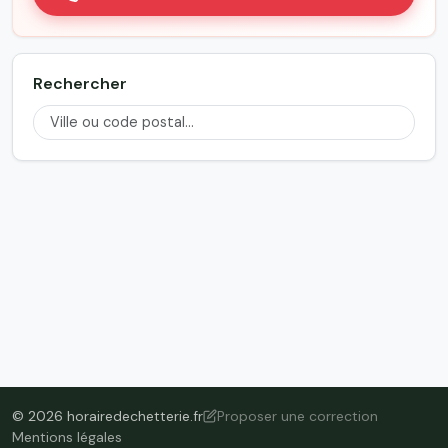
Rechercher
© 2026 horairedechetterie.fr
Proposer une correction
Mentions légales