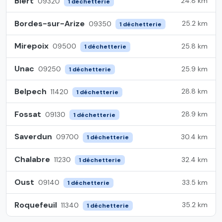
Biert
24.8 km
09320
1 déchetterie
Bordes-sur-Arize
25.2 km
09350
1 déchetterie
Mirepoix
25.8 km
09500
1 déchetterie
Unac
25.9 km
09250
1 déchetterie
Belpech
28.8 km
11420
1 déchetterie
Fossat
28.9 km
09130
1 déchetterie
Saverdun
30.4 km
09700
1 déchetterie
Chalabre
32.4 km
11230
1 déchetterie
Oust
33.5 km
09140
1 déchetterie
Roquefeuil
35.2 km
11340
1 déchetterie