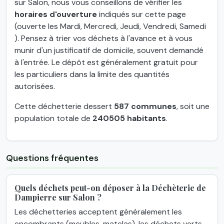
sur Salon, nous vous conseillons de vérifier les
horaires d'ouverture
indiqués sur cette page
(ouverte les Mardi, Mercredi, Jeudi, Vendredi, Samedi
). Pensez à trier vos déchets à l'avance et à vous
munir d'un justificatif de domicile, souvent demandé
à l'entrée. Le dépôt est généralement gratuit pour
les particuliers dans la limite des quantités
autorisées.
Cette déchetterie dessert
587 communes
, soit une
population totale de
240505 habitants
.
Questions fréquentes
Quels déchets peut-on déposer à la Déchèterie de
Dampierre sur Salon ?
Les déchetteries acceptent généralement les
encombrants (meubles, matelas), les déchets verts