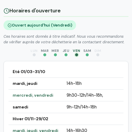
Horaires d'ouverture
Ouvert aujourd'hui (Vendredi)
Ces horaires sont donnés à titre indicatif. Nous vous recommandons
de vérifier auprès de votre déchetterie en la contactant directement.
LUN
MAR
MER
JEU
VEN
SAM
DIM
Eté 01/03-31/10
mardi, jeudi
14h-18h
mercredi, vendredi
9h30-12h/14h-18h,
samedi
9h-12h/14h-18h
Hiver 01/11-29/02
mardi, jeudi, vendredi
14h-16h30