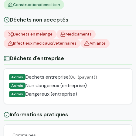
Construction/demolition
Déchets non acceptés
Dechets en melange
Medicaments
Infectieux medicaux/veterinaires
Amiante
Déchets d'entreprise
Dechets entreprise
(Oui (payant))
Admis
Non dangereux (entreprise)
Admis
Dangereux (entreprise)
Admis
Informations pratiques
Communes