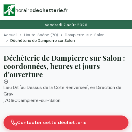
horaire
dechetterie
.fr
Vendredi 7 août 2026
Accueil
Haute-Saône (70)
Dampierre-sur-Salon
Déchèterie de Dampierre sur Salon
Déchèterie de Dampierre sur Salon :
coordonnées, heures et jours
d'ouverture
Lieu Dit 'au Dessus de la Côte Renversée', en Direction de
Gray
,
70180
Dampierre-sur-Salon
Contacter cette déchetterie