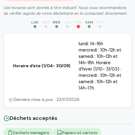
Ces horaires sont donnés à titre indicatif. Nous vous recommandons
de vérifier auprès de votre déchetterie en la contactant directement.
LUN
MAR
MER
JEU
VEN
SAM
DIM
lundi: 14-16h
mercredi : 10h-12h et
samedi : 10h-12h et
14h-18h. Horaire
Horaire d'ete (1/04- 30/09)
d'hiver (1/10- 31/03) :
mercredi : 10h-12h et
samedi : 10h-12h et
14h-17h.
Dernière mise à jour : 22/07/2026
Déchets acceptés
Dechets menagers
Papiers et cartons