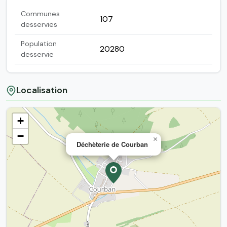
Communes
107
desservies
Population
20280
desservie
Localisation
+
−
×
Déchèterie de Courban