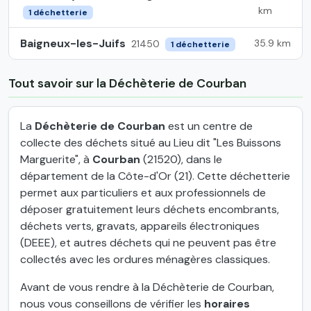
km
1 déchetterie
Baigneux-les-Juifs
35.9 km
21450
1 déchetterie
Tout savoir sur la Déchèterie de Courban
La
Déchèterie de Courban
est un centre de
collecte des déchets situé au Lieu dit "Les Buissons
Marguerite", à
Courban
(21520), dans le
département de la Côte-d'Or (21). Cette déchetterie
permet aux particuliers et aux professionnels de
déposer gratuitement leurs déchets encombrants,
déchets verts, gravats, appareils électroniques
(DEEE), et autres déchets qui ne peuvent pas être
collectés avec les ordures ménagères classiques.
Avant de vous rendre à la Déchèterie de Courban,
nous vous conseillons de vérifier les
horaires