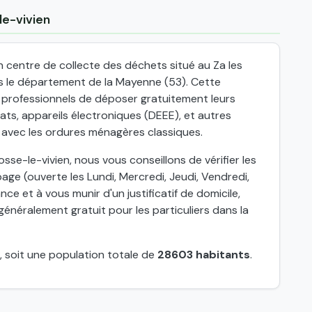
le-vivien
 centre de collecte des déchets situé au Za les
 le département de la Mayenne (53). Cette
x professionnels de déposer gratuitement leurs
ts, appareils électroniques (DEEE), et autres
 avec les ordures ménagères classiques.
se-le-vivien, nous vous conseillons de vérifier les
age (ouverte les Lundi, Mercredi, Jeudi, Vendredi,
nce et à vous munir d'un justificatif de domicile,
énéralement gratuit pour les particuliers dans la
, soit une population totale de
28603 habitants
.