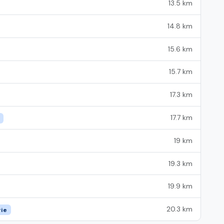
13.5 km
14.8 km
15.6 km
15.7 km
17.3 km
17.7 km
19 km
19.3 km
19.9 km
20.3 km
rie