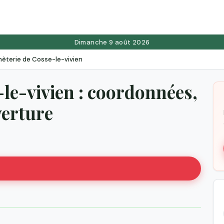
Dimanche 9 août 2026
èterie de Cosse-le-vivien
le-vivien : coordonnées,
verture