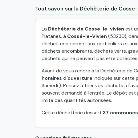
Tout savoir sur la Déchèterie de Cosse-
La
Déchèterie de Cosse-le-vivien
est un
Platanes, à
Cossé-le-Vivien
(53230), dans
déchetterie permet aux particuliers et au
déchets encombrants, déchets verts, grava
déchets qui ne peuvent pas être collectés
Avant de vous rendre à la Déchèterie de Cos
horaires d'ouverture
indiqués sur cette p
Samedi ). Pensez à trier vos déchets à l'ava
souvent demandé à l'entrée. Le dépôt est g
limite des quantités autorisées.
Cette déchetterie dessert
37 communes