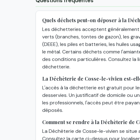
Questions fréquentes
Quels déchets peut-on déposer à la Déch
Les déchetteries acceptent généralement 
verts (branches, tontes de gazon), les grav
(DEEE), les piles et batteries, les huiles usa
le métal. Certains déchets comme l'amiant
des conditions particulières. Consultez la
déchetterie.
La Déchèterie de Cosse-le-vivien est-elle
L'accès à la déchetterie est gratuit pour l
desservies. Un justificatif de domicile ou 
les professionnels, l'accès peut être paya
déposés.
Comment se rendre à la Déchèterie de C
La Déchèterie de Cosse-le-vivien se situe 
Consultez la carte ci-dessus pour localiser