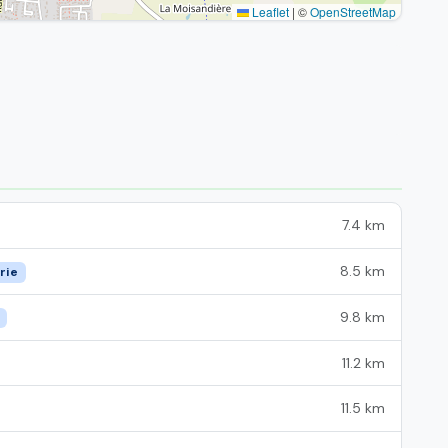
Leaflet
|
©
OpenStreetMap
7.4 km
8.5 km
rie
9.8 km
11.2 km
11.5 km