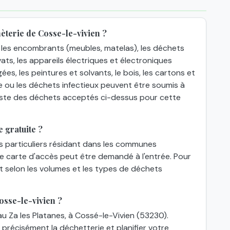
èterie de Cosse-le-vivien ?
les encombrants (meubles, matelas), les déchets
ats, les appareils électriques et électroniques
gées, les peintures et solvants, le bois, les cartons et
e ou les déchets infectieux peuvent être soumis à
 liste des déchets acceptés ci-dessus pour cette
 gratuite ?
es particuliers résidant dans les communes
une carte d'accès peut être demandé à l'entrée. Pour
nt selon les volumes et les types de déchets
osse-le-vivien ?
au Za les Platanes, à Cossé-le-Vivien (53230).
 précisément la déchetterie et planifier votre