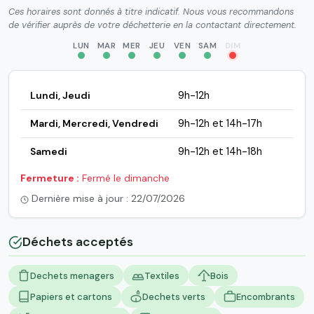
Ces horaires sont donnés à titre indicatif. Nous vous recommandons
de vérifier auprès de votre déchetterie en la contactant directement.
LUN
MAR
MER
JEU
VEN
SAM
DIM
Lundi, Jeudi
9h-12h
Mardi, Mercredi, Vendredi
9h-12h et 14h-17h
Samedi
9h-12h et 14h-18h
Fermeture :
Fermé le dimanche
Dernière mise à jour : 22/07/2026
Déchets acceptés
Dechets menagers
Textiles
Bois
Papiers et cartons
Dechets verts
Encombrants