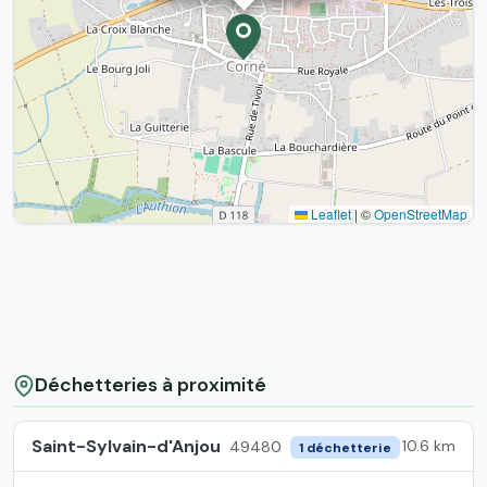
Leaflet
|
©
OpenStreetMap
Déchetteries à proximité
Saint-Sylvain-d'Anjou
10.6 km
49480
1 déchetterie