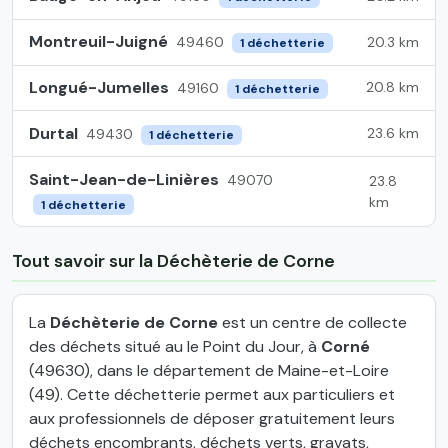
Montreuil-Juigné
20.3 km
49460
1 déchetterie
Longué-Jumelles
20.8 km
49160
1 déchetterie
Durtal
23.6 km
49430
1 déchetterie
Saint-Jean-de-Linières
49070
23.8
km
1 déchetterie
Tout savoir sur la Déchèterie de Corne
La
Déchèterie de Corne
est un centre de collecte
des déchets situé au le Point du Jour, à
Corné
(49630), dans le département de Maine-et-Loire
(49). Cette déchetterie permet aux particuliers et
aux professionnels de déposer gratuitement leurs
déchets encombrants, déchets verts, gravats,