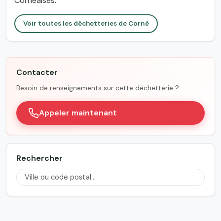
Cornéaises.
Voir toutes les déchetteries de Corné
Contacter
Besoin de renseignements sur cette déchetterie ?
Appeler maintenant
Rechercher