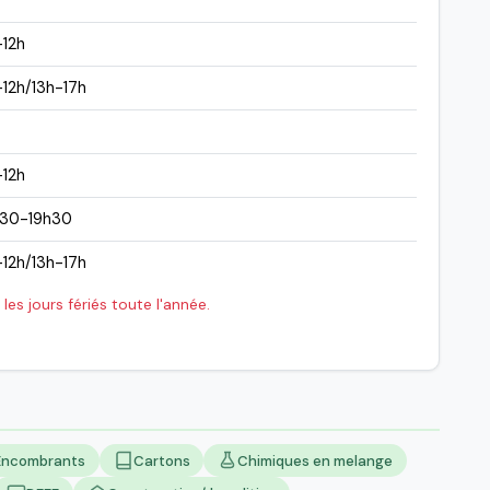
-12h
12h/13h-17h
-12h
h30-19h30
12h/13h-17h
les jours fériés toute l'année.
Encombrants
Cartons
Chimiques en melange