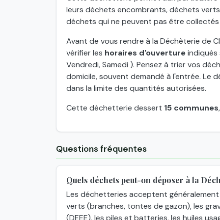
leurs déchets encombrants, déchets verts, 
déchets qui ne peuvent pas être collectés
Avant de vous rendre à la Déchèterie de 
vérifier les
horaires d'ouverture
indiqués 
Vendredi, Samedi ). Pensez à trier vos déche
domicile, souvent demandé à l'entrée. Le d
dans la limite des quantités autorisées.
Cette déchetterie dessert
15 communes
Questions fréquentes
Quels déchets peut-on déposer à la Déc
Les déchetteries acceptent généralement 
verts (branches, tontes de gazon), les grav
(DEEE), les piles et batteries, les huiles usa