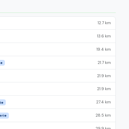
12.7 km
13.6 km
19.4 km
21.7 km
ie
21.9 km
21.9 km
27.4 km
ie
28.5 km
erie
29.9 km