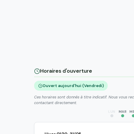
Horaires d'ouverture
Ouvert aujourd'hui (Vendredi)
Ces horaires sont donnés à titre indicatif. Nous vous r
contactant directement.
LUN
MAR
M