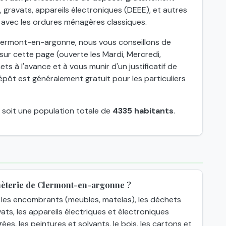
gravats, appareils électroniques (DEEE), et autres
 avec les ordures ménagères classiques.
Clermont-en-argonne, nous vous conseillons de
sur cette page (ouverte les Mardi, Mercredi,
ts à l'avance et à vous munir d'un justificatif de
épôt est généralement gratuit pour les particuliers
, soit une population totale de
4335 habitants
.
hèterie de Clermont-en-argonne ?
les encombrants (meubles, matelas), les déchets
ats, les appareils électriques et électroniques
gées, les peintures et solvants, le bois, les cartons et