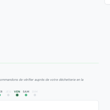
ecommandons de vérifier auprès de votre déchetterie en la
ER
JEU
VEN
SAM
DIM