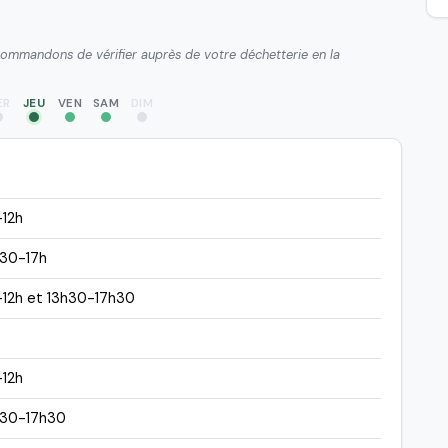
ecommandons de vérifier auprès de votre déchetterie en la
ER
JEU
VEN
SAM
DIM
-12h
h30-17h
-12h et 13h30-17h30
-12h
h30-17h30