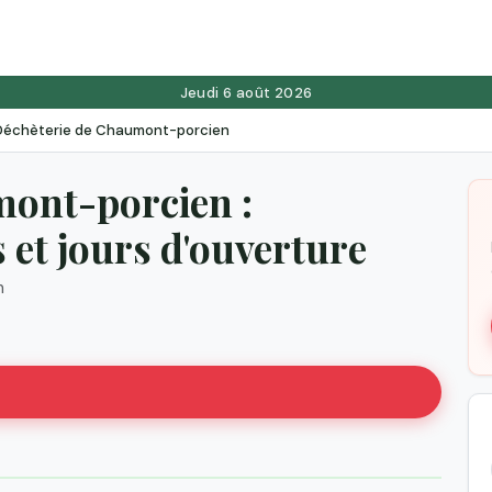
Jeudi 6 août 2026
Déchèterie de Chaumont-porcien
mont-porcien :
et jours d'ouverture
n