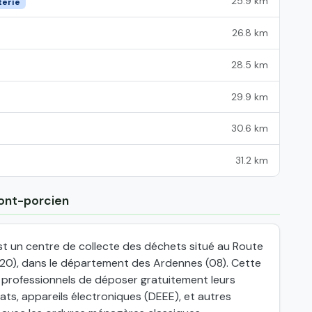
25.9 km
terie
26.8 km
28.5 km
29.9 km
30.6 km
31.2 km
mont-porcien
t un centre de collecte des déchets situé au Route
20), dans le département des Ardennes (08). Cette
x professionnels de déposer gratuitement leurs
ts, appareils électroniques (DEEE), et autres