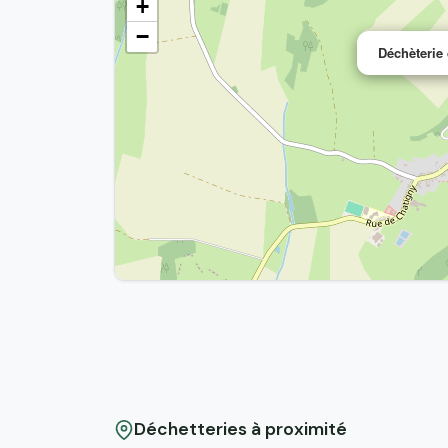
+
−
Déchèterie
Déchetteries à proximité