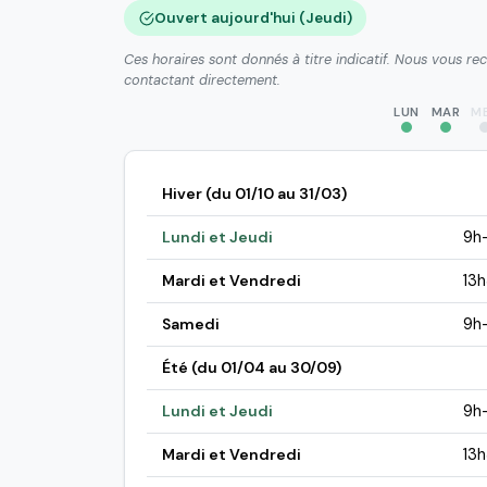
Ouvert aujourd'hui (Jeudi)
Ces horaires sont donnés à titre indicatif. Nous vous r
contactant directement.
LUN
MAR
M
Hiver (du 01/10 au 31/03)
Lundi et Jeudi
9h
Mardi et Vendredi
13
Samedi
9h
Été (du 01/04 au 30/09)
Lundi et Jeudi
9h
Mardi et Vendredi
13