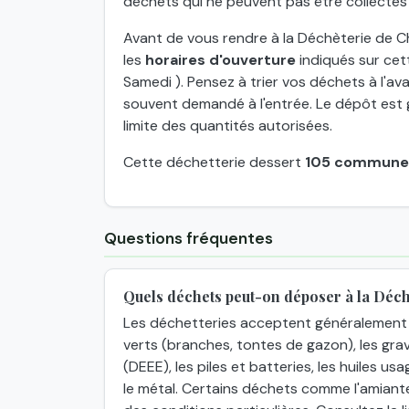
déchets qui ne peuvent pas être collectés
Avant de vous rendre à la Déchèterie de C
les
horaires d'ouverture
indiqués sur cett
Samedi ). Pensez à trier vos déchets à l'ava
souvent demandé à l'entrée. Le dépôt est g
limite des quantités autorisées.
Cette déchetterie dessert
105 commune
Questions fréquentes
Quels déchets peut-on déposer à la Déc
Les déchetteries acceptent généralement 
verts (branches, tontes de gazon), les grav
(DEEE), les piles et batteries, les huiles usa
le métal. Certains déchets comme l'amiant