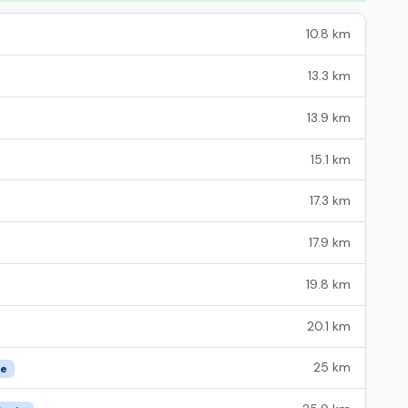
10.8 km
13.3 km
13.9 km
15.1 km
17.3 km
17.9 km
19.8 km
20.1 km
25 km
ie