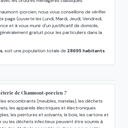
 avec les ordures ménagères classiques.
haumont-porcien, nous vous conseillons de vérifier
e page (ouverte les Lundi, Mardi, Jeudi, Vendredi,
nce et à vous munir d'un justificatif de domicile,
énéralement gratuit pour les particuliers dans la
s
, soit une population totale de
28695 habitants
.
hèterie de Chaumont-porcien ?
les encombrants (meubles, matelas), les déchets
ats, les appareils électriques et électroniques
gées, les peintures et solvants, le bois, les cartons et
e ou les déchets infectieux peuvent être soumis à