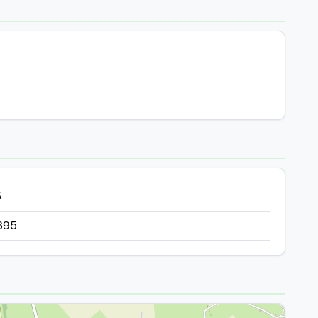
5
695