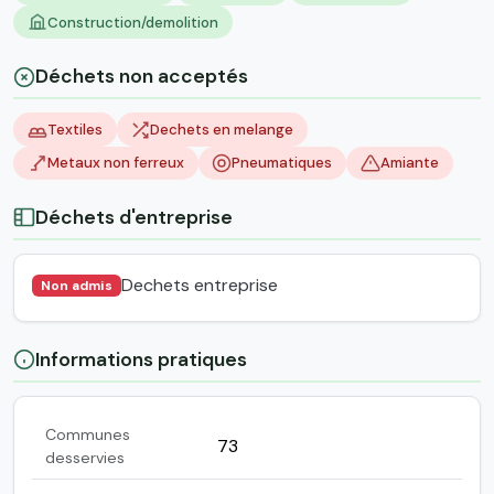
Construction/demolition
Déchets non acceptés
Textiles
Dechets en melange
Metaux non ferreux
Pneumatiques
Amiante
Déchets d'entreprise
Dechets entreprise
Non admis
Informations pratiques
Communes
73
desservies