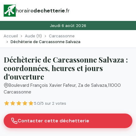
horaire
dechetterie
.fr
Jeudi 6 août 2026
Accueil
Aude (11)
Carcassonne
Déchèterie de Carcassonne Salvaza
Déchèterie de Carcassonne Salvaza :
coordonnées, heures et jours
d'ouverture
Boulevard François Xavier Fafeur, Za de Salvaza
,
11000
Carcassonne
5.0/5 sur 2 votes
Contacter cette déchetterie