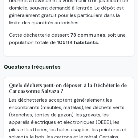
déchets à l'avance et à vous munir d'un justificatif de
domicile, souvent demandé à l'entrée. Le dépôt est
généralement gratuit pour les particuliers dans la
limite des quantités autorisées.
Cette déchetterie dessert
73 communes
, soit une
population totale de
105114 habitants
.
Questions fréquentes
Quels déchets peut-on déposer à la Déchèterie de
Carcassonne Salvaza ?
Les déchetteries acceptent généralement les
encombrants (meubles, matelas), les déchets verts
(branches, tontes de gazon), les gravats, les
appareils électriques et électroniques (DEEE), les
piles et batteries, les huiles usagées, les peintures et
solvants, le bois, les cartons et le métal. Certains