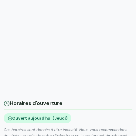
Horaires d'ouverture
Ouvert aujourd'hui (Jeudi)
Ces horaires sont donnés à titre indicatif. Nous vous recommandons
de vérifier auprès de votre déchetterie en la contactant directement.