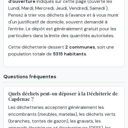
d'ouverture
indiqués sur cette page (ouverte les
Lundi, Mardi, Mercredi, Jeudi, Vendredi, Samedi ).
Pensez à trier vos déchets à l'avance et à vous munir
d'un justificatif de domicile, souvent demandé à
l'entrée. Le dépôt est généralement gratuit pour les
particuliers dans la limite des quantités autorisées.
Cette déchetterie dessert
2 communes
, soit une
population totale de
5315 habitants
.
Questions fréquentes
Quels déchets peut-on déposer à la Déchèterie de
Capdenac ?
Les déchetteries acceptent généralement les
encombrants (meubles, matelas), les déchets verts
(branches, tontes de gazon), les gravats, les
appareils électriques et électroniques (DEEE), les