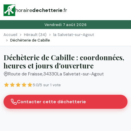
horaire
dechetterie
.fr
Vendredi 7 août 2026
Accueil
Hérault (34)
la Salvetat-sur-Agout
Déchèterie de Cabille
Déchèterie de Cabille : coordonnées,
heures et jours d'ouverture
Route de Fraisse
,
34330
La Salvetat-sur-Agout
5.0/5 sur 1 vote
Contacter cette déchetterie