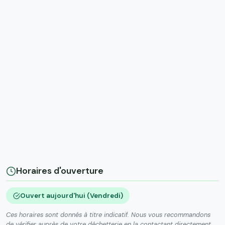
Horaires d'ouverture
Ouvert aujourd'hui (Vendredi)
Ces horaires sont donnés à titre indicatif. Nous vous recommandons
de vérifier auprès de votre déchetterie en la contactant directement.