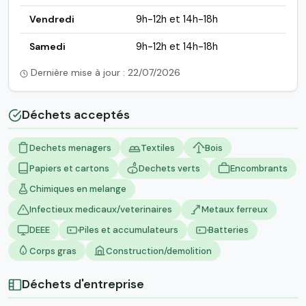
Vendredi
9h-12h et 14h-18h
Samedi
9h-12h et 14h-18h
Dernière mise à jour : 22/07/2026
Déchets acceptés
Dechets menagers
Textiles
Bois
Papiers et cartons
Dechets verts
Encombrants
Chimiques en melange
Infectieux medicaux/veterinaires
Metaux ferreux
DEEE
Piles et accumulateurs
Batteries
Corps gras
Construction/demolition
Déchets d'entreprise