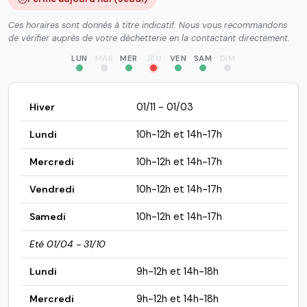
Ces horaires sont donnés à titre indicatif. Nous vous recommandons
de vérifier auprès de votre déchetterie en la contactant directement.
LUN
MAR
MER
JEU
VEN
SAM
DIM
Hiver
01/11 - 01/03
Lundi
10h-12h et 14h-17h
Mercredi
10h-12h et 14h-17h
Vendredi
10h-12h et 14h-17h
Samedi
10h-12h et 14h-17h
Eté 01/04 - 31/10
Lundi
9h-12h et 14h-18h
Mercredi
9h-12h et 14h-18h