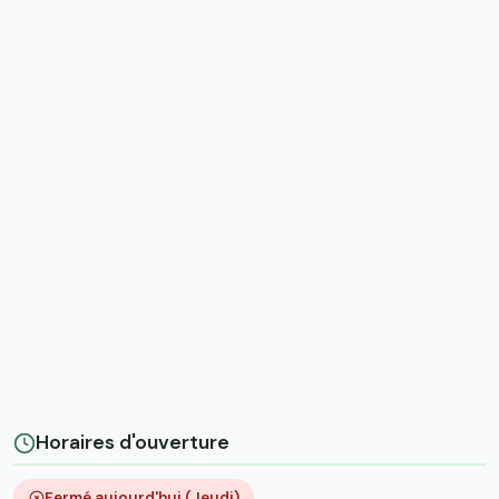
Horaires d'ouverture
Fermé aujourd'hui (Jeudi)