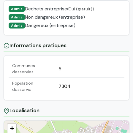
Dechets entreprise
(Oui (gratuit))
Admis
Non dangereux (entreprise)
Admis
Dangereux (entreprise)
Admis
Informations pratiques
Communes
5
desservies
Population
7304
desservie
Localisation
+