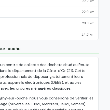
22.7 km
22.9 km
23.3 km
24.3 km
-sur-ouche
un centre de collecte des déchets situé au Route
dans le département de la Côte-d'Or (21). Cette
x professionnels de déposer gratuitement leurs
ts, appareils électroniques (DEEE), et autres
 avec les ordures ménagères classiques.
igny-sur-ouche, nous vous conseillons de vérifier les
age (ouverte les Lundi, Mercredi, Jeudi, Samedi).
ous munir d'un justificatif de domicile, souvent