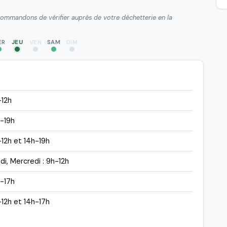
ecommandons de vérifier auprès de votre déchetterie en la
ER
JEU
VEN
SAM
DIM
-12h
-19h
12h et 14h-19h
di, Mercredi : 9h-12h
-17h
12h et 14h-17h