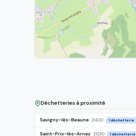
Déchetteries à proximité
Savigny-lès-Beaune
21420
1 déchetterie
Saint-Prix-lès-Arnay
21230
1 déchetterie