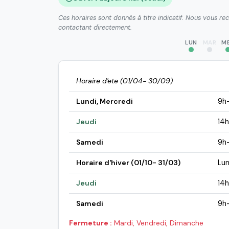
Ces horaires sont donnés à titre indicatif. Nous vous r
contactant directement.
LUN
MAR
M
Horaire d'ete (01/04- 30/09)
Lundi, Mercredi
9h
Jeudi
14h
Samedi
9h-
Horaire d'hiver (01/10- 31/03)
Lun
Jeudi
14h
Samedi
9h-
Fermeture :
Mardi, Vendredi, Dimanche