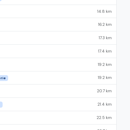
14.8 km
16.2 km
17.3 km
17.4 km
19.2 km
19.2 km
erie
20.7 km
21.4 km
e
22.5 km