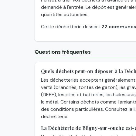
demandé à l'entrée. Le dépôt est généraleme
quantités autorisées.
Cette déchetterie dessert
22 commune
Questions fréquentes
Quels déchets peut-on déposer à la Déc
Les déchetteries acceptent généralement 
verts (branches, tontes de gazon), les grav
(DEEE), les piles et batteries, les huiles usa
le métal. Certains déchets comme l'amiant
des conditions particulières. Consultez la
déchetterie.
La Déchèterie de Bligny-sur-ouche est-el