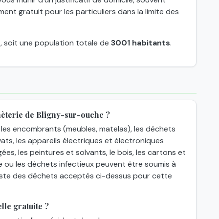
nt gratuit pour les particuliers dans la limite des
s
, soit une population totale de
3001 habitants
.
hèterie de Bligny-sur-ouche ?
les encombrants (meubles, matelas), les déchets
ats, les appareils électriques et électroniques
gées, les peintures et solvants, le bois, les cartons et
e ou les déchets infectieux peuvent être soumis à
 liste des déchets acceptés ci-dessus pour cette
le gratuite ?