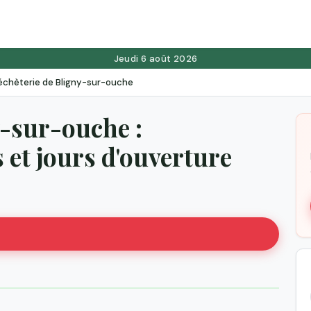
Jeudi 6 août 2026
échèterie de Bligny-sur-ouche
y-sur-ouche :
et jours d'ouverture