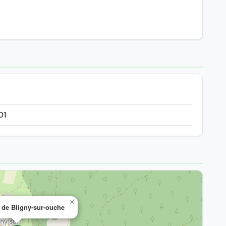
01
×
 de Bligny-sur-ouche