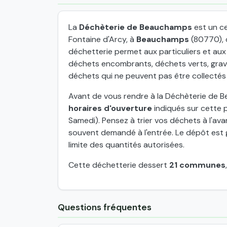
La
Déchèterie de Beauchamps
est un ce
Fontaine d'Arcy, à
Beauchamps
(80770), 
déchetterie permet aux particuliers et au
déchets encombrants, déchets verts, grava
déchets qui ne peuvent pas être collectés
Avant de vous rendre à la Déchèterie de Be
horaires d'ouverture
indiqués sur cette p
Samedi). Pensez à trier vos déchets à l'avan
souvent demandé à l'entrée. Le dépôt est g
limite des quantités autorisées.
Cette déchetterie dessert
21 communes
Questions fréquentes