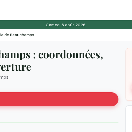
Samedi 8 août 2026
ie de Beauchamps
hamps : coordonnées,
verture
amps