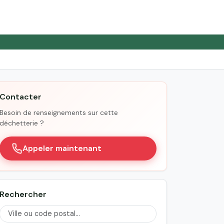
Contacter
Besoin de renseignements sur cette
déchetterie ?
Appeler maintenant
Rechercher