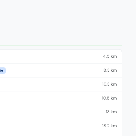
4.5 km
8.3 km
ie
10.3 km
10.8 km
13 km
18.2 km