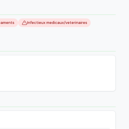
caments
Infectieux medicaux/veterinaires