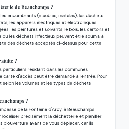
hèterie de Beauchamps ?
les encombrants (meubles, matelas), les déchets
ats, les appareils électriques et électroniques
gées, les peintures et solvants, le bois, les cartons et
e ou les déchets infectieux peuvent être soumis à
 liste des déchets acceptés ci-dessus pour cette
atuite ?
es particuliers résidant dans les communes
une carte d'accès peut être demandé à l'entrée. Pour
nt selon les volumes et les types de déchets
Beauchamps ?
Impasse de la Fontaine d'Arcy, à Beauchamps
localiser précisément la déchetterie et planifier
res d'ouverture avant de vous déplacer, car ils