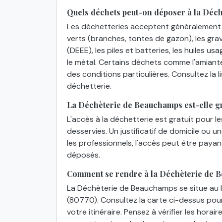
Quels déchets peut-on déposer à la Déc
Les déchetteries acceptent généralement 
verts (branches, tontes de gazon), les grav
(DEEE), les piles et batteries, les huiles usa
le métal. Certains déchets comme l'amiant
des conditions particulières. Consultez la
déchetterie.
La Déchèterie de Beauchamps est-elle gr
L'accès à la déchetterie est gratuit pour l
desservies. Un justificatif de domicile ou 
les professionnels, l'accès peut être paya
déposés.
Comment se rendre à la Déchèterie de 
La Déchèterie de Beauchamps se situe au 
(80770). Consultez la carte ci-dessus pour 
votre itinéraire. Pensez à vérifier les horai