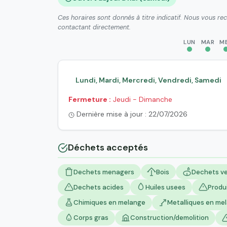
Ces horaires sont donnés à titre indicatif. Nous vous r
contactant directement.
LUN
MAR
M
Lundi, Mardi, Mercredi, Vendredi, Samedi
Fermeture :
Jeudi - Dimanche
Dernière mise à jour : 22/07/2026
Déchets acceptés
Dechets menagers
Bois
Dechets ve
Dechets acides
Huiles usees
Produ
Chimiques en melange
Metalliques en me
Corps gras
Construction/demolition