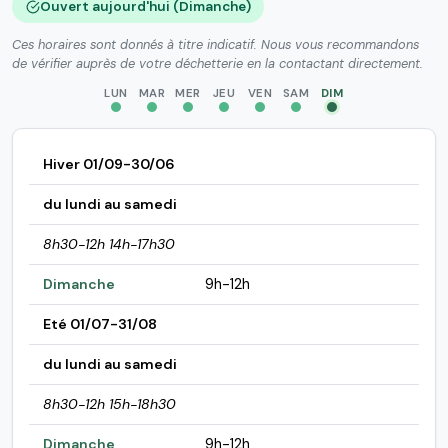
Ouvert aujourd'hui (Dimanche)
Ces horaires sont donnés à titre indicatif. Nous vous recommandons
de vérifier auprès de votre déchetterie en la contactant directement.
LUN
MAR
MER
JEU
VEN
SAM
DIM
Hiver 01/09-30/06
du lundi au samedi
8h30-12h 14h-17h30
Dimanche
9h-12h
Eté 01/07-31/08
du lundi au samedi
8h30-12h 15h-18h30
Dimanche
9h-12h