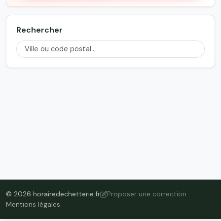
Rechercher
© 2026 horairedechetterie.fr
Proposer une correction
Mentions légales