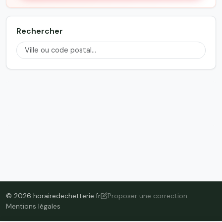
Rechercher
© 2026 horairedechetterie.fr
Proposer une correction
Mentions légales