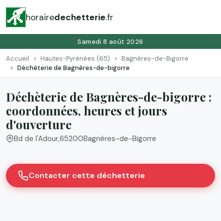
horaire
dechetterie
.fr
Samedi 8 août 2026
Accueil
Hautes-Pyrénées (65)
Bagnères-de-Bigorre
Déchèterie de Bagnères-de-bigorre
Déchèterie de Bagnères-de-bigorre :
coordonnées, heures et jours
d'ouverture
Bd de l'Adour
,
65200
Bagnères-de-Bigorre
Contacter cette déchetterie