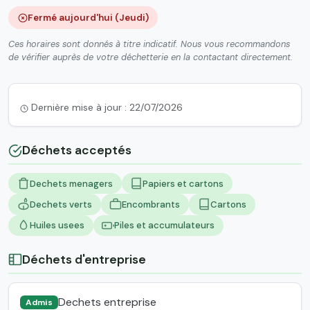
Fermé aujourd'hui (Jeudi)
Ces horaires sont donnés à titre indicatif. Nous vous recommandons
de vérifier auprès de votre déchetterie en la contactant directement.
Dernière mise à jour : 22/07/2026
Déchets acceptés
Dechets menagers
Papiers et cartons
Dechets verts
Encombrants
Cartons
Huiles usees
Piles et accumulateurs
Déchets d'entreprise
Dechets entreprise
Admis