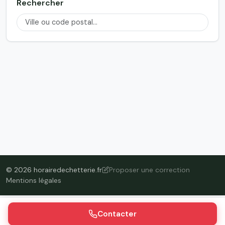
Rechercher
© 2026 horairedechetterie.fr
Proposer une correction
Mentions légales
Contacter