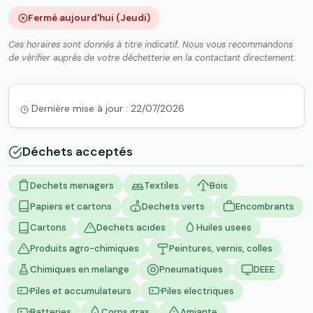
Fermé aujourd'hui (Jeudi)
Ces horaires sont donnés à titre indicatif. Nous vous recommandons
de vérifier auprès de votre déchetterie en la contactant directement.
Dernière mise à jour : 22/07/2026
Déchets acceptés
Dechets menagers
Textiles
Bois
Papiers et cartons
Dechets verts
Encombrants
Cartons
Dechets acides
Huiles usees
Produits agro-chimiques
Peintures, vernis, colles
Chimiques en melange
Pneumatiques
DEEE
Piles et accumulateurs
Piles electriques
Batteries
Corps gras
Amiante