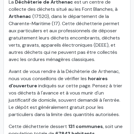
La
Déchèterie de Arthenac
est un centre de
collecte des déchets situé au les Font Blanches, à
Arthenac
(17520), dans le département de la
Charente-Maritime (17). Cette déchetterie permet
aux particuliers et aux professionnels de déposer
gratuitement leurs déchets encombrants, déchets
verts, gravats, appareils électroniques (DEEE), et
autres déchets qui ne peuvent pas être collectés
avec les ordures ménagères classiques.
Avant de vous rendre à la Déchèterie de Arthenac,
nous vous conseillons de vérifier les
horaires
d'ouverture
indiqués sur cette page. Pensez à trier
vos déchets à l'avance et à vous munir d'un
justificatif de domicile, souvent demandé à l'entrée.
Le dépôt est généralement gratuit pour les
particuliers dans la limite des quantités autorisées.
Cette déchetterie dessert
131 communes
, soit une
population totale de
67843 habitants
.