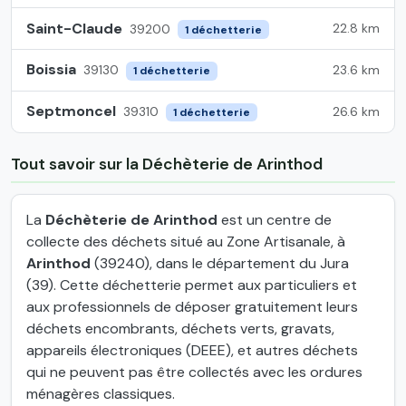
Saint-Claude
22.8 km
39200
1 déchetterie
Boissia
23.6 km
39130
1 déchetterie
Septmoncel
26.6 km
39310
1 déchetterie
Tout savoir sur la Déchèterie de Arinthod
La
Déchèterie de Arinthod
est un centre de
collecte des déchets situé au Zone Artisanale, à
Arinthod
(39240), dans le département du Jura
(39). Cette déchetterie permet aux particuliers et
aux professionnels de déposer gratuitement leurs
déchets encombrants, déchets verts, gravats,
appareils électroniques (DEEE), et autres déchets
qui ne peuvent pas être collectés avec les ordures
ménagères classiques.