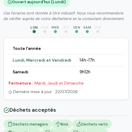
Ouvert aujourd'hui (Lundi)
Ces horaires sont donnés à titre indicatif. Nous vous recommandons
de vérifier auprès de votre déchetterie en la contactant directement.
LUN
MAR
MER
JEU
VEN
SAM
DIM
Toute l'année
Lundi, Mercredi et Vendredi
14h-17h
Samedi
9h12h
Fermeture :
Mardi, Jeudi et Dimanche
Dernière mise à jour : 22/07/2026
Déchets acceptés
Dechets menagers
Bois
Dechets verts