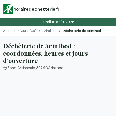
horaire
dechetterie
.fr
Lundi 10 août 2026
Accueil
Jura (39)
Arinthod
Déchèterie de Arinthod
Déchèterie de Arinthod :
coordonnées, heures et jours
d'ouverture
Zone Artisanale
,
39240
Arinthod