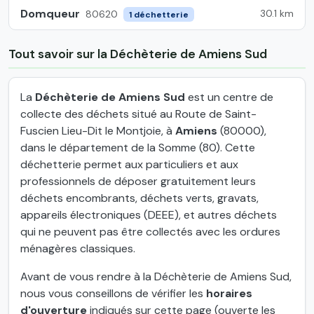
Domqueur
30.1 km
80620
1 déchetterie
Tout savoir sur la Déchèterie de Amiens Sud
La
Déchèterie de Amiens Sud
est un centre de
collecte des déchets situé au Route de Saint-
Fuscien Lieu-Dit le Montjoie, à
Amiens
(80000),
dans le département de la Somme (80). Cette
déchetterie permet aux particuliers et aux
professionnels de déposer gratuitement leurs
déchets encombrants, déchets verts, gravats,
appareils électroniques (DEEE), et autres déchets
qui ne peuvent pas être collectés avec les ordures
ménagères classiques.
Avant de vous rendre à la Déchèterie de Amiens Sud,
nous vous conseillons de vérifier les
horaires
d'ouverture
indiqués sur cette page (ouverte les