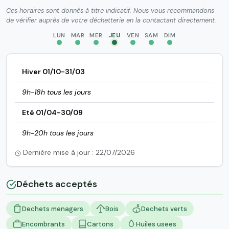
Ces horaires sont donnés à titre indicatif. Nous vous recommandons
de vérifier auprès de votre déchetterie en la contactant directement.
LUN
MAR
MER
JEU
VEN
SAM
DIM
Hiver 01/10-31/03
9h-18h tous les jours
Eté 01/04-30/09
9h-20h tous les jours
Dernière mise à jour : 22/07/2026
Déchets acceptés
Dechets menagers
Bois
Dechets verts
Encombrants
Cartons
Huiles usees