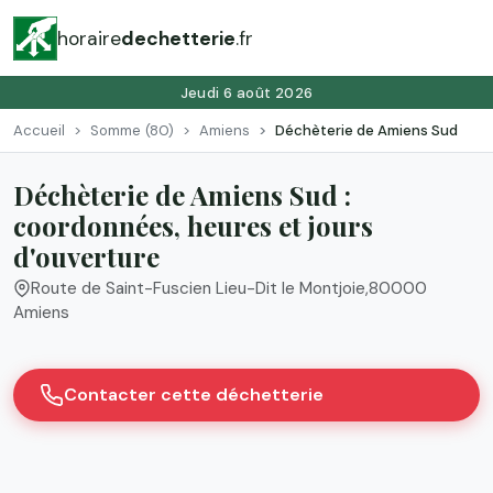
horaire
dechetterie
.fr
Jeudi 6 août 2026
Accueil
Somme (80)
Amiens
Déchèterie de Amiens Sud
Déchèterie de Amiens Sud :
coordonnées, heures et jours
d'ouverture
Route de Saint-Fuscien Lieu-Dit le Montjoie
,
80000
Amiens
Contacter cette déchetterie