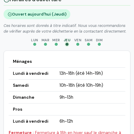
Ouvert aujourd'hui (Jeudi)
Ces horaires sont donnés à titre indicatif. Nous vous recommandons
de vérifier auprès de votre déchetterie en la contactant directement.
LUN
MAR
MER
JEU
VEN
SAM
DIM
Ménages
Lundi à vendredi
13h-18h (été 14h-19h)
Samedi
10h-18h (été 10h-19h)
Dimanche
9h-13h
Pros
Lundi à vendredi
6h-12h
Fermeture :
Fermeture à 18h en hiver sauf le dimanche à