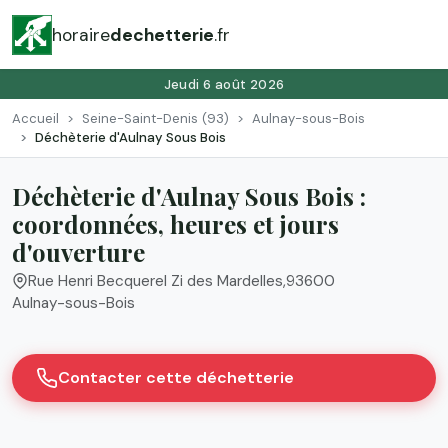
horaire
dechetterie
.fr
Jeudi 6 août 2026
Accueil
Seine-Saint-Denis (93)
Aulnay-sous-Bois
Déchèterie d'Aulnay Sous Bois
Déchèterie d'Aulnay Sous Bois :
coordonnées, heures et jours
d'ouverture
Rue Henri Becquerel Zi des Mardelles
,
93600
Aulnay-sous-Bois
Contacter cette déchetterie