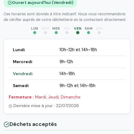
Ouvert aujourd'hui (Vendredi)
Ces horaires sont donnés à titre indicatif. Nous vous recommandons
de vérifier auprès de votre déchetterie en la contactant directement.
LUN
MAR
MER
JEU
VEN
SAM
DIM
Lundi
10h-12h et 14h-18h
Mercredi
9h-12h
Vendredi
14h-18h
Samedi
9h-12h et 14h-18h
Fermeture :
Mardi, Jeudi, Dimanche
Dernière mise à jour : 22/07/2026
Déchets acceptés