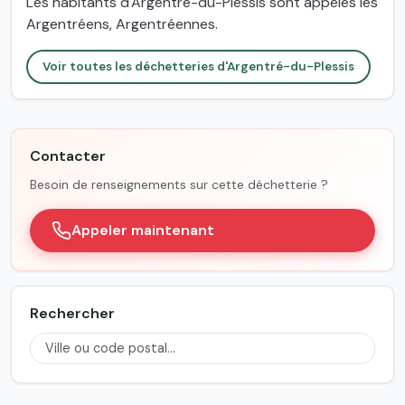
Les habitants d'Argentré-du-Plessis sont appelés les
Argentréens, Argentréennes.
Voir toutes les déchetteries d'Argentré-du-Plessis
Contacter
Besoin de renseignements sur cette déchetterie ?
Appeler maintenant
Rechercher