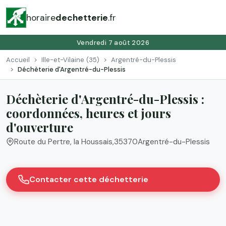
horaire
dechetterie
.fr
Vendredi 7 août 2026
Accueil
Ille-et-Vilaine (35)
Argentré-du-Plessis
Déchèterie d'Argentré-du-Plessis
Déchèterie d'Argentré-du-Plessis :
coordonnées, heures et jours
d'ouverture
Route du Pertre, la Houssais
,
35370
Argentré-du-Plessis
Contacter cette déchetterie