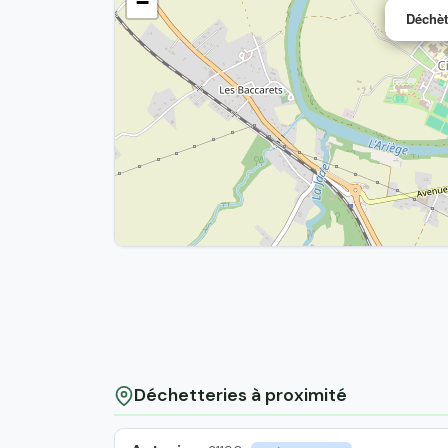
−
Déchèt
Déchetteries à proximité