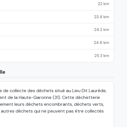
22 km
23.4 km
24.2 km
24.8 km
25.3 km
lle
 de collecte des déchets situé au Lieu Dit Laurède,
ent de la Haute-Garonne (31). Cette déchetterie
itement leurs déchets encombrants, déchets verts,
t autres déchets qui ne peuvent pas être collectés