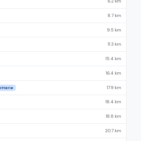
6.2 km
8.7 km
9.5 km
11.3 km
15.4 km
16.4 km
17.9 km
etterie
18.4 km
18.8 km
20.7 km