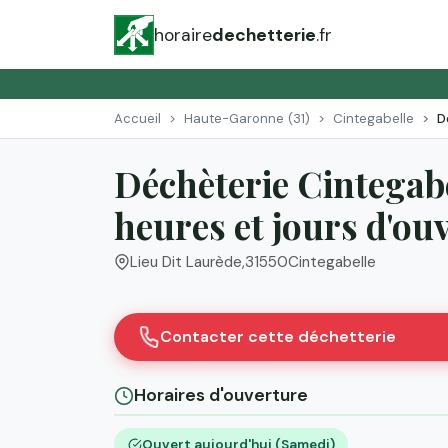
horaire
dechetterie
.fr
Accueil
Haute-Garonne (31)
Cintegabelle
D
Déchèterie Cintegabe
heures et jours d'ou
Lieu Dit Laurède
,
31550
Cintegabelle
Contacter cette déchetterie
Horaires d'ouverture
Ouvert aujourd'hui (Samedi)