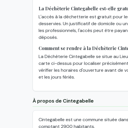
La Déchèterie Cintegabelle est-elle gratu
L'accès à la déchetterie est gratuit pour l
desservies. Un justificatif de domicile ou 
les professionnels, l'accès peut être paya
déposés.
Comment se rendre à la Déchèterie Cint
La Déchèterie Cintegabelle se situe au Lieu
carte ci-dessus pour localiser précisément l
vérifier les horaires d'ouverture avant de v
et les jours fériés.
À propos de Cintegabelle
Cintegabelle est une commune située dans
comptant 2900 habitants.