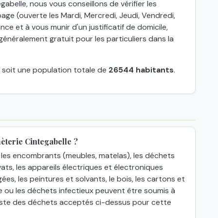
abelle, nous vous conseillons de vérifier les
age (ouverte les Mardi, Mercredi, Jeudi, Vendredi,
nce et à vous munir d'un justificatif de domicile,
énéralement gratuit pour les particuliers dans la
, soit une population totale de
26544 habitants
.
èterie Cintegabelle ?
les encombrants (meubles, matelas), les déchets
ats, les appareils électriques et électroniques
gées, les peintures et solvants, le bois, les cartons et
e ou les déchets infectieux peuvent être soumis à
 liste des déchets acceptés ci-dessus pour cette