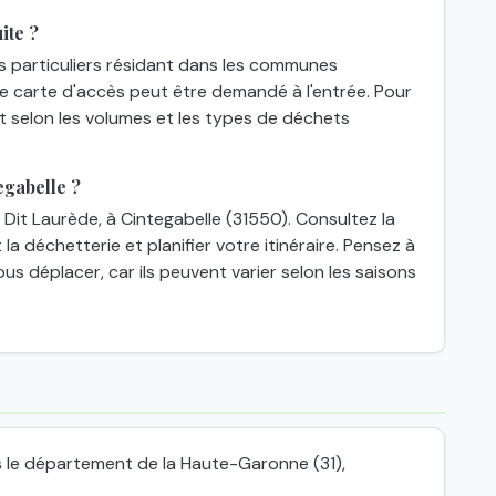
ite ?
es particuliers résidant dans les communes
une carte d'accès peut être demandé à l'entrée. Pour
nt selon les volumes et les types de déchets
egabelle ?
 Dit Laurède, à Cintegabelle (31550). Consultez la
a déchetterie et planifier votre itinéraire. Pensez à
ous déplacer, car ils peuvent varier selon les saisons
 le département de la Haute-Garonne (31),