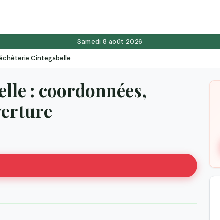
Samedi 8 août 2026
échèterie Cintegabelle
lle : coordonnées,
verture