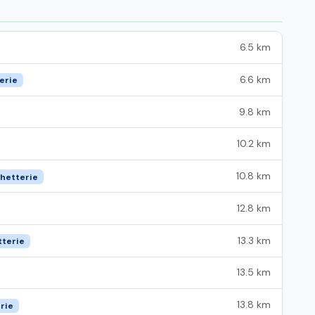
6.5 km
6.6 km
erie
9.8 km
10.2 km
10.8 km
chetterie
12.8 km
13.3 km
tterie
13.5 km
13.8 km
rie