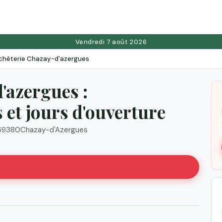
Vendredi 7 août 2026
chèterie Chazay-d'azergues
'azergues :
et jours d'ouverture
69380
Chazay-d'Azergues