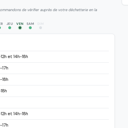
ecommandons de vérifier auprès de votre déchetterie en la
ER
JEU
VEN
SAM
DIM
12h et 14h-18h
-17h
-18h
-18h
12h et 14h-18h
-17h