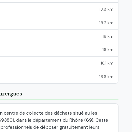
13.8 km
15.2 km
16 km
16 km
16.1 km
16.6 km
'azergues
n centre de collecte des déchets situé au les
9380), dans le département du Rhône (69). Cette
x professionnels de déposer gratuitement leurs