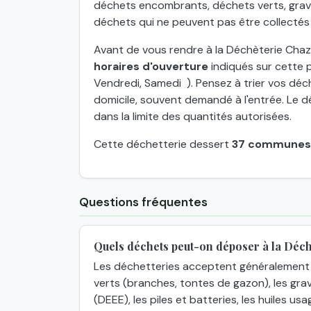
déchets encombrants, déchets verts, grava
déchets qui ne peuvent pas être collectés
Avant de vous rendre à la Déchèterie Chaza
horaires d'ouverture
indiqués sur cette p
Vendredi, Samedi ). Pensez à trier vos déche
domicile, souvent demandé à l'entrée. Le d
dans la limite des quantités autorisées.
Cette déchetterie dessert
37 communes
Questions fréquentes
Quels déchets peut-on déposer à la Déc
Les déchetteries acceptent généralement 
verts (branches, tontes de gazon), les grav
(DEEE), les piles et batteries, les huiles usa