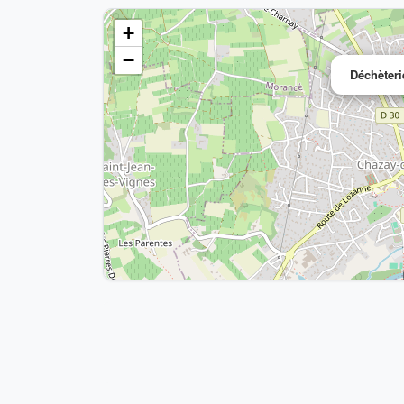
+
−
Déchèteri