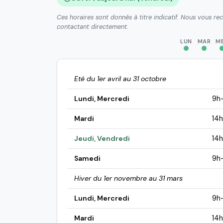
Ces horaires sont donnés à titre indicatif. Nous vous r
contactant directement.
LUN
MAR
M
Eté du 1er avril au 31 octobre
Lundi, Mercredi
9h-
Mardi
14h
Jeudi, Vendredi
14h
Samedi
9h
Hiver du 1er novembre au 31 mars
Lundi, Mercredi
9h-
Mardi
14h