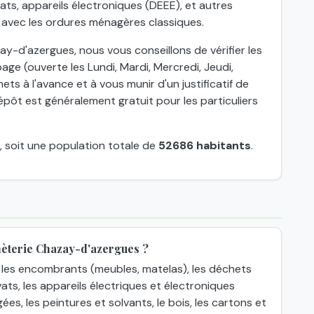
ts, appareils électroniques (DEEE), et autres
 avec les ordures ménagères classiques.
y-d'azergues, nous vous conseillons de vérifier les
age (ouverte les Lundi, Mardi, Mercredi, Jeudi,
ts à l'avance et à vous munir d'un justificatif de
épôt est généralement gratuit pour les particuliers
, soit une population totale de
52686 habitants
.
hèterie Chazay-d'azergues ?
les encombrants (meubles, matelas), les déchets
ats, les appareils électriques et électroniques
gées, les peintures et solvants, le bois, les cartons et