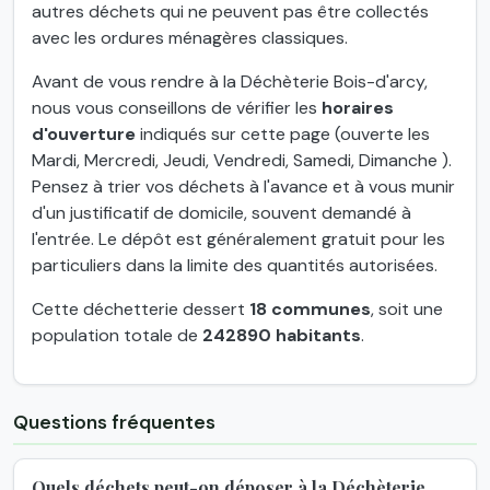
autres déchets qui ne peuvent pas être collectés
avec les ordures ménagères classiques.
Avant de vous rendre à la Déchèterie Bois-d'arcy,
nous vous conseillons de vérifier les
horaires
d'ouverture
indiqués sur cette page (ouverte les
Mardi, Mercredi, Jeudi, Vendredi, Samedi, Dimanche ).
Pensez à trier vos déchets à l'avance et à vous munir
d'un justificatif de domicile, souvent demandé à
l'entrée. Le dépôt est généralement gratuit pour les
particuliers dans la limite des quantités autorisées.
Cette déchetterie dessert
18 communes
, soit une
population totale de
242890 habitants
.
Questions fréquentes
Quels déchets peut-on déposer à la Déchèterie