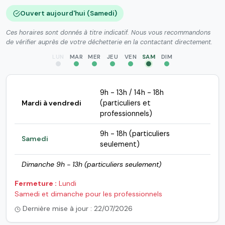
Ouvert aujourd'hui (Samedi)
Ces horaires sont donnés à titre indicatif. Nous vous recommandons
de vérifier auprès de votre déchetterie en la contactant directement.
LUN
MAR
MER
JEU
VEN
SAM
DIM
9h - 13h / 14h - 18h
Mardi à vendredi
(particuliers et
professionnels)
9h - 18h (particuliers
Samedi
seulement)
Dimanche 9h - 13h (particuliers seulement)
Fermeture :
Lundi
Samedi et dimanche pour les professionnels
Dernière mise à jour : 22/07/2026