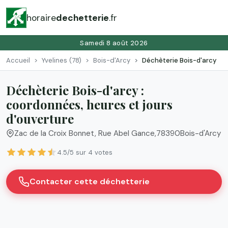
horaire
dechetterie
.fr
Samedi 8 août 2026
Accueil
Yvelines (78)
Bois-d'Arcy
Déchèterie Bois-d'arcy
Déchèterie Bois-d'arcy :
coordonnées, heures et jours
d'ouverture
Zac de la Croix Bonnet, Rue Abel Gance
,
78390
Bois-d'Arcy
4.5/5 sur 4 votes
Contacter cette déchetterie